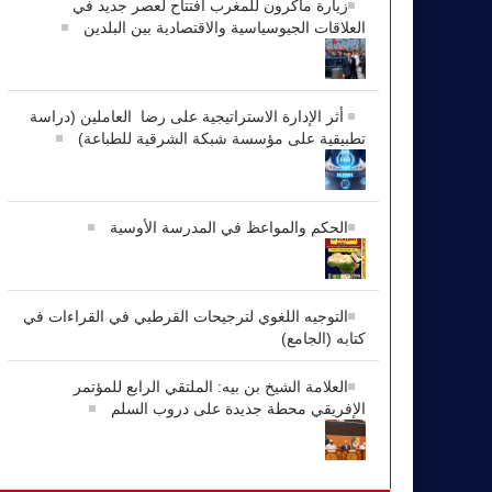
زيارة ماكرون للمغرب افتتاح لعصر جديد في
العلاقات الجيوسياسية والاقتصادية بين البلدين
أثر الإدارة الاستراتيجية على رضا العاملين (دراسة
تطبيقية على مؤسسة شبكة الشرقية للطباعة)
الحكم والمواعظ في المدرسة الأوسية
التوجيه اللغوي لترجيحات القرطبي في القراءات في
كتابه (الجامع)
العلامة الشيخ بن بيه: الملتقي الرابع للمؤتمر
الإفريقي محطة جديدة على دروب السلم