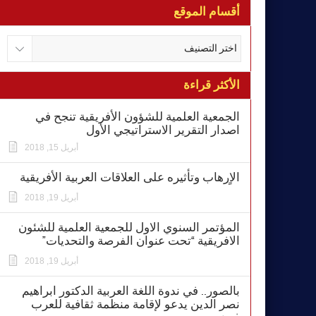
أقسام الموقع
الأكثر قراءة
الجمعية العلمية للشؤون الأفريقية تنجح في
اصدار التقرير الاستراتيجي الأول
أبريل 15, 2018
الاٍرهاب وتأثيره على العلاقات العربية الأفريقية
أبريل 19, 2018
المؤتمر السنوي الاول للجمعية العلمية للشئون
الافريقية “تحت عنوان الفرصة والتحديات”
أبريل 19, 2018
بالصور.. في ندوة اللغة العربية الدكتور ابراهيم
نصر الدين يدعو لإقامة منظمة ثقافية للعرب