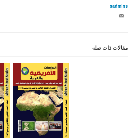
sadmins
مقالات ذات صله