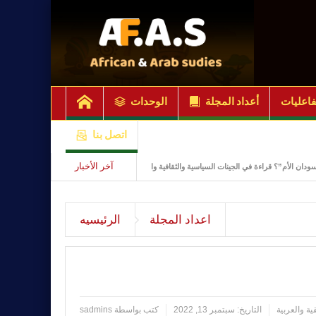
فاعليات
أعداد المجلة
الوحدات
اتصل بنا
آخر الأخبار
 قراءة في الجينات السياسية والثقافية والاجتماعية
صدور المجلد الثامن العدد 31 مارس 2025 مجلة الدراسات الافريقية والعربية
اعداد المجلة
الرئيسيه
ية والعربية
التاريخ:
سبتمبر 13, 2022
كتب بواسطة
sadmins