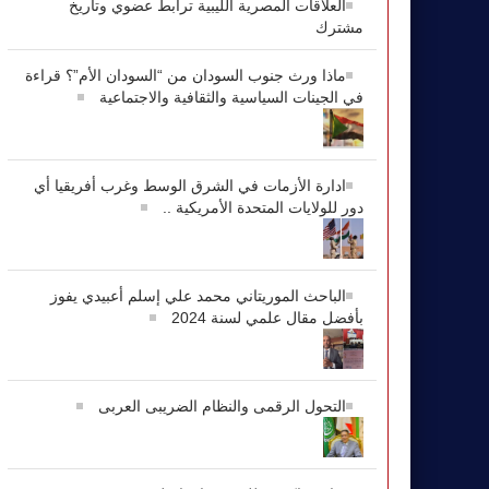
العلاقات المصرية الليبية ترابط عضوي وتاريخ
مشترك
ماذا ورث جنوب السودان من “السودان الأم”؟ قراءة
في الجينات السياسية والثقافية والاجتماعية
ادارة الأزمات في الشرق الوسط وغرب أفريقيا أي
دور للولايات المتحدة الأمريكية ..
الباحث الموريتاني محمد علي إسلم أعبيدي يفوز
بأفضل مقال علمي لسنة 2024
التحول الرقمى والنظام الضريبى العربى