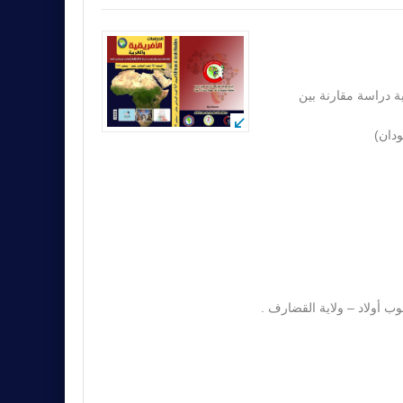
ة دراسة مقارنة بين
ودان)