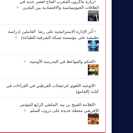
زيارة ماكرون للمغرب افتتاح لعصر جديد في
العلاقات الجيوسياسية والاقتصادية بين البلدين
أثر الإدارة الاستراتيجية على رضا العاملين (دراسة
تطبيقية على مؤسسة شبكة الشرقية للطباعة)
الحكم والمواعظ في المدرسة الأوسية
التوجيه اللغوي لترجيحات القرطبي في القراءات في
كتابه (الجامع)
العلامة الشيخ بن بيه: الملتقي الرابع للمؤتمر
الإفريقي محطة جديدة على دروب السلم