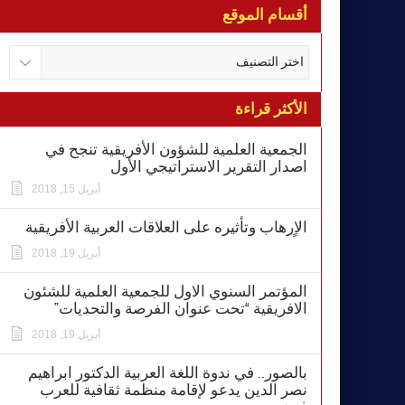
أقسام الموقع
الأكثر قراءة
الجمعية العلمية للشؤون الأفريقية تنجح في
اصدار التقرير الاستراتيجي الأول
أبريل 15, 2018
الاٍرهاب وتأثيره على العلاقات العربية الأفريقية
أبريل 19, 2018
المؤتمر السنوي الاول للجمعية العلمية للشئون
الافريقية “تحت عنوان الفرصة والتحديات”
أبريل 19, 2018
بالصور.. في ندوة اللغة العربية الدكتور ابراهيم
نصر الدين يدعو لإقامة منظمة ثقافية للعرب