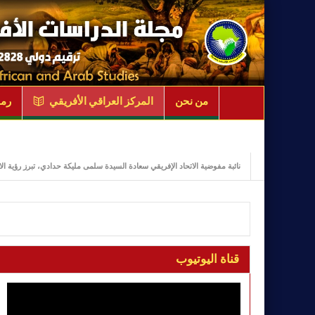
من نحن
المركز العراقي الأفريقي
رمو
نائبة مفوضية الاتحاد الإفريقي سعادة السيدة سلمى مليكة حدادي، تبرز رؤية الاتحاد الإفريقي للتحول الرق
قناة اليوتيوب
مشغل
الفيديو