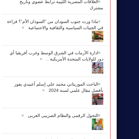
العلاقات المصرية الليبية ترابط عضوي وتاريخ
مشترك
ماذا ورث جنوب السودان من “السودان الأم”؟ قراءة
في الجينات السياسية والثقافية والاجتماعية
ادارة الأزمات في الشرق الوسط وغرب أفريقيا أي
دور للولايات المتحدة الأمريكية ..
الباحث الموريتاني محمد علي إسلم أعبيدي يفوز
بأفضل مقال علمي لسنة 2024
التحول الرقمى والنظام الضريبى العربى