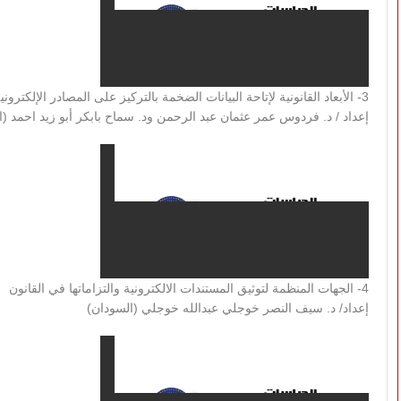
3- الأبعاد القانونية لإتاحة البيانات الضخمة بالتركيز على المصادر الإلكترونية دراسة مسحية للمكتبات الجامعية السودانية
إعداد / د. فردوس عمر عثمان عبد الرحمن ود. سماح بابكر أبو زيد احمد (
4- الجهات المنظمة لتوثيق المستندات الالكترونية والتزاماتها في القانون
إعداد/ د. سيف النصر خوجلي عبدالله خوجلي (السودان)