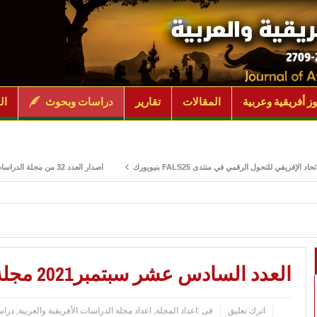
ز أفريقية وعربية
المقالات
تقارير
دراسات وبحوث
ال
مي في منتدى FALS25 بنيويورك
اصدار العدد 32 من مجلة الدراسات الأفريقية والعربية يونيو 2025
العدد السادس عشر سبتمبر2021 مجلة الدراسات الأفريقية والعربية
اترك تعليق
فى :
اعداد المجلة
,
اعداد مجلة الدراسات الأفريقية والعربية
,
دراس