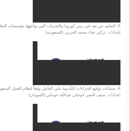
5- التعليم عن بعد في زمن كورونا والتحديات التي تواجهها مؤسسات التعليم العالي في المملكة العربية السعودية
إعداد/ د. تركي نجاء محمد الحربي (السعودية)
6- ضمانات توقيع الجزاءات التأديبية على العامل وفقاً لنظام العمل السعودي المعدل
إعداد/ د. سيف النصر خوجلي عبدالله خوجلي (السودان)