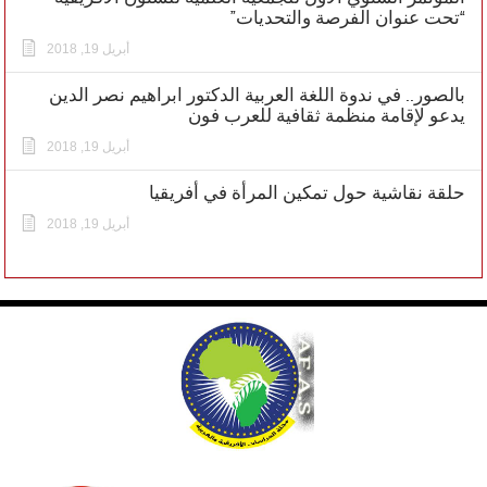
“تحت عنوان الفرصة والتحديات”
أبريل 19, 2018
بالصور.. في ندوة اللغة العربية الدكتور ابراهيم نصر الدين
يدعو لإقامة منظمة ثقافية للعرب فون
أبريل 19, 2018
حلقة نقاشية حول تمكين المرأة في أفريقيا
أبريل 19, 2018