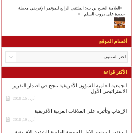
العلامة الشيخ بن بيه: الملتقي الرابع للمؤتمر الإفريقي محطة
جديدة على دروب السلم
أقسام الموقع
الأكثر قراءة
الجمعية العلمية للشؤون الأفريقية تنجح في اصدار التقرير
الاستراتيجي الأول
أبريل 15, 2018
الاٍرهاب وتأثيره على العلاقات العربية الأفريقية
أبريل 19, 2018
المؤتمر السنوي الاول للجمعية العلمية للشئون الافريقية