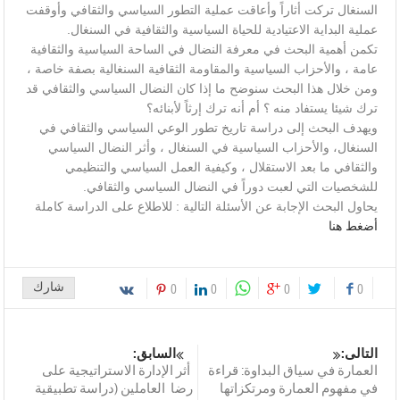
السنغال تركت أثاراً وأعاقت عملية التطور السياسي والثقافي وأوقفت
عملية البداية الاعتيادية للحياة السياسية والثقافية في السنغال.
تكمن أهمية البحث في معرفة النضال في الساحة السياسية والثقافية
عامة ، والأحزاب السياسية والمقاومة الثقافية السنغالية بصفة خاصة ،
ومن خلال هذا البحث سنوضح ما إذا كان النضال السياسي والثقافي قد
ترك شيئا يستفاد منه ؟ أم أنه ترك إرثاً لأبنائه؟
ويهدف البحث إلى دراسة تاريخ تطور الوعي السياسي والثقافي في
السنغال، والأحزاب السياسية في السنغال ، وأثر النضال السياسي
والثقافي ما بعد الاستقلال ، وكيفية العمل السياسي والتنظيمي
للشخصيات التي لعبت دوراً في النضال السياسي والثقافي.
يحاول البحث الإجابة عن الأسئلة التالية : للاطلاع على الدراسة كاملة
أضغط هنا
شارك
0
0
0
0
التالى:
السابق:
العمارة في سياق البداوة: قراءة
أثر الإدارة الاستراتيجية على
في مفهوم العمارة ومرتكزاتها
رضا العاملين (دراسة تطبيقية