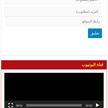
قناة اليوتيوب
مشغل
الفيديو
38:54
00:00