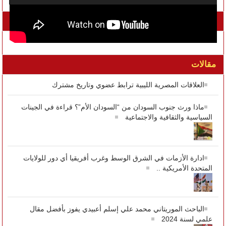
تواصل معنا على الفيسبوك
مقالات
العلاقات المصرية الليبية ترابط عضوي وتاريخ مشترك
ماذا ورث جنوب السودان من “السودان الأم”؟ قراءة في الجينات
السياسية والثقافية والاجتماعية
ادارة الأزمات في الشرق الوسط وغرب أفريقيا أي دور للولايات
المتحدة الأمريكية ..
الباحث الموريتاني محمد علي إسلم أعبيدي يفوز بأفضل مقال
علمي لسنة 2024