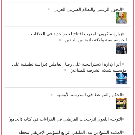
التحول الرقمى والنظام الضريبى العربى
زيارة ماكرون للمغرب افتتاح لعصر جديد في العلاقات
الجيوسياسية والاقتصادية بين البلدين
أثر الإدارة الاستراتيجية على رضا العاملين (دراسة تطبيقية على
مؤسسة شبكة الشرقية للطباعة)
الحكم والمواعظ في المدرسة الأوسية
التوجيه اللغوي لترجيحات القرطبي في القراءات في كتابه (الجامع)
العلامة الشيخ بن بيه: الملتقي الرابع للمؤتمر الإفريقي محطة