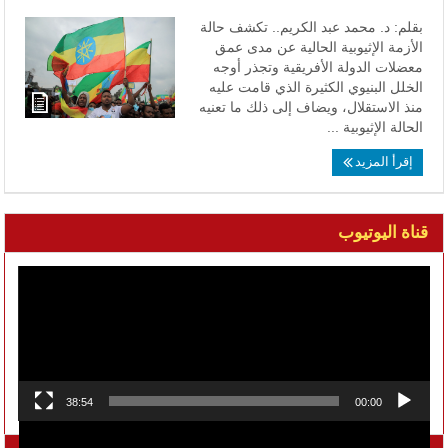
بقلم: د. محمد عبد الكريم.. تكشف حالة
الأزمة الإثيوبية الحالية عن مدى عمق
معضلات الدولة الأفريقية وتجذر أوجه
الخلل البنيوي الكثيرة الذي قامت عليه
منذ الاستقلال، ويضاف إلى ذلك ما تعنيه
الحالة الإثيوبية ...
إقرأ المزيد
قناة اليوتيوب
مشغل
الفيديو
38:54
00:00