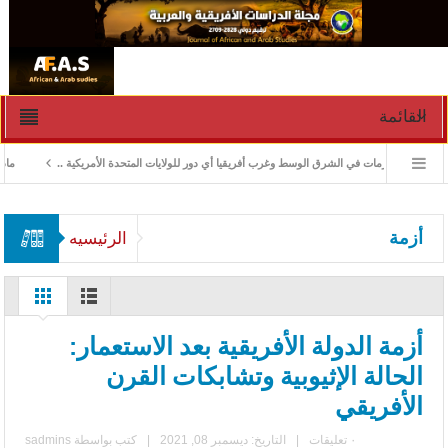
القائمة
ادارة الأزمات في الشرق الوسط وغرب أفريقيا أي دور للولايات المتحدة الأمريكية ..
ماذا ور
أزمة
الرئيسيه
أزمة الدولة الأفريقية بعد الاستعمار:
الحالة الإثيوبية وتشابكات القرن
الأفريقي
٠ تعليقات
|
التاريخ: ديسمبر 08, 2021
|
كتب بواسطة
sadmins