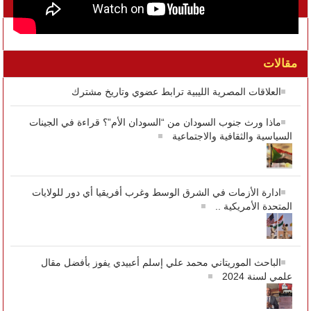
تواصل معنا على الفيسبوك
مقالات
العلاقات المصرية الليبية ترابط عضوي وتاريخ مشترك
ماذا ورث جنوب السودان من “السودان الأم”؟ قراءة في الجينات
السياسية والثقافية والاجتماعية
ادارة الأزمات في الشرق الوسط وغرب أفريقيا أي دور للولايات
المتحدة الأمريكية ..
الباحث الموريتاني محمد علي إسلم أعبيدي يفوز بأفضل مقال
علمي لسنة 2024