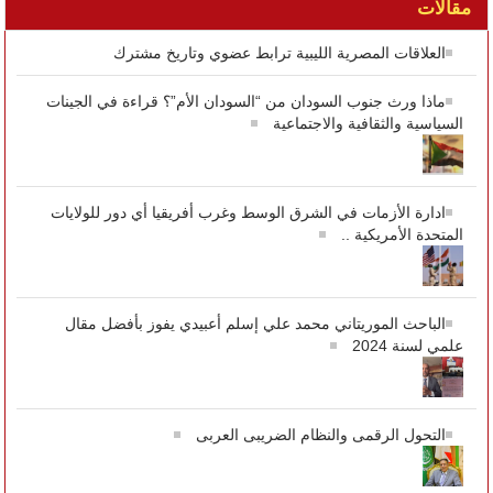
مقالات
العلاقات المصرية الليبية ترابط عضوي وتاريخ مشترك
ماذا ورث جنوب السودان من “السودان الأم”؟ قراءة في الجينات
السياسية والثقافية والاجتماعية
ادارة الأزمات في الشرق الوسط وغرب أفريقيا أي دور للولايات
المتحدة الأمريكية ..
الباحث الموريتاني محمد علي إسلم أعبيدي يفوز بأفضل مقال
علمي لسنة 2024
التحول الرقمى والنظام الضريبى العربى