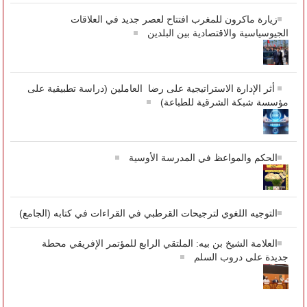
زيارة ماكرون للمغرب افتتاح لعصر جديد في العلاقات
الجيوسياسية والاقتصادية بين البلدين
أثر الإدارة الاستراتيجية على رضا العاملين (دراسة تطبيقية على
مؤسسة شبكة الشرقية للطباعة)
الحكم والمواعظ في المدرسة الأوسية
التوجيه اللغوي لترجيحات القرطبي في القراءات في كتابه (الجامع)
العلامة الشيخ بن بيه: الملتقي الرابع للمؤتمر الإفريقي محطة
جديدة على دروب السلم