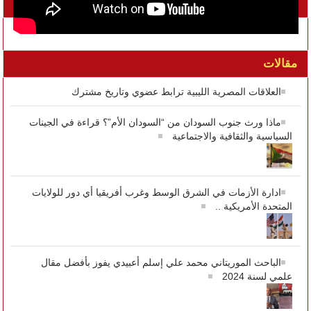
تواصل معنا على الفيسبوك
مقالات
العلاقات المصرية الليبية ترابط عضوي وتاريخ مشترك
ماذا ورث جنوب السودان من “السودان الأم”؟ قراءة في الجينات
السياسية والثقافية والاجتماعية
ادارة الأزمات في الشرق الوسط وغرب أفريقيا أي دور للولايات
المتحدة الأمريكية ..
الباحث الموريتاني محمد علي إسلم أعبيدي يفوز بأفضل مقال
علمي لسنة 2024