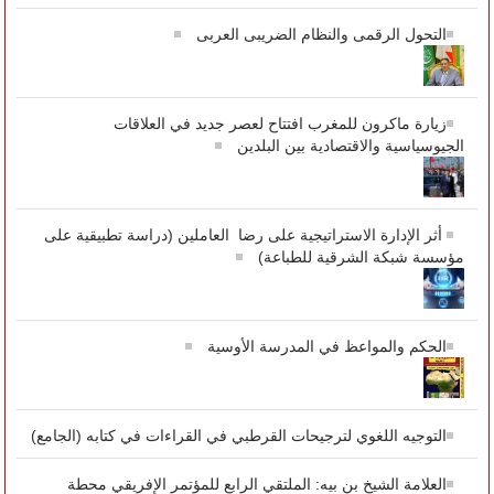
التحول الرقمى والنظام الضريبى العربى
زيارة ماكرون للمغرب افتتاح لعصر جديد في العلاقات
الجيوسياسية والاقتصادية بين البلدين
أثر الإدارة الاستراتيجية على رضا العاملين (دراسة تطبيقية على
مؤسسة شبكة الشرقية للطباعة)
الحكم والمواعظ في المدرسة الأوسية
التوجيه اللغوي لترجيحات القرطبي في القراءات في كتابه (الجامع)
العلامة الشيخ بن بيه: الملتقي الرابع للمؤتمر الإفريقي محطة