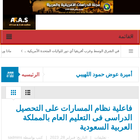
القائمة
ارة الأزمات في الشرق الوسط وغرب أفريقيا أي دور للولايات المتحدة الأمريكية ..
ماذا ورث جن
أميرة عوض حمود اللهيبي
الرئيسيه
فاعلية نظام المسارات على التحصيل
الدراسى فى التعليم العام بالمملكة
العربية السعودية
٠ تعليقات
|
التاريخ: فبراير 28, 2023
|
كتب بواسطة
sadmins