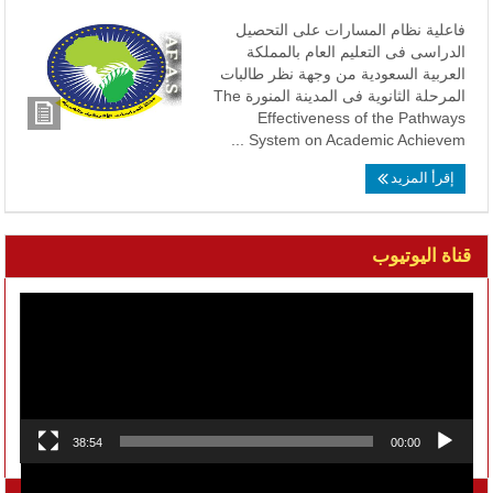
فاعلية نظام المسارات على التحصيل
الدراسى فى التعليم العام بالمملكة
العربية السعودية من وجهة نظر طالبات
المرحلة الثانوية فى المدينة المنورة The
Effectiveness of the Pathways
System on Academic Achievem ...
إقرأ المزيد
قناة اليوتيوب
مشغل
الفيديو
38:54
00:00