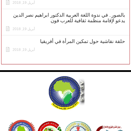
أبريل 19, 2018
بالصور.. في ندوة اللغة العربية الدكتور ابراهيم نصر الدين
يدعو لإقامة منظمة ثقافية للعرب فون
أبريل 19, 2018
حلقة نقاشية حول تمكين المرأة في أفريقيا
أبريل 19, 2018