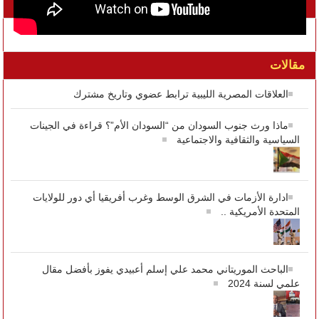
تواصل معنا على الفيسبوك
مقالات
العلاقات المصرية الليبية ترابط عضوي وتاريخ مشترك
ماذا ورث جنوب السودان من “السودان الأم”؟ قراءة في الجينات
السياسية والثقافية والاجتماعية
ادارة الأزمات في الشرق الوسط وغرب أفريقيا أي دور للولايات
المتحدة الأمريكية ..
الباحث الموريتاني محمد علي إسلم أعبيدي يفوز بأفضل مقال
علمي لسنة 2024