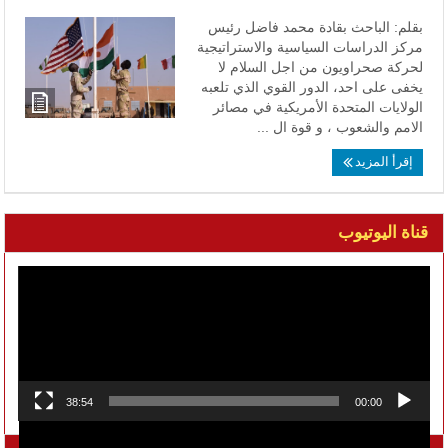
بقلم: الباحث بقادة محمد فاضل رئيس
مركز الدراسات السياسية والاستراتيجية
لحركة صحراويون من اجل السلام لا
يخفى على احد، الدور القوي الذي تلعبه
الولايات المتحدة الأمريكية في مصائر
الامم والشعوب ، و قوة ال ...
إقرأ المزيد
قناة اليوتيوب
مشغل
الفيديو
38:54
00:00