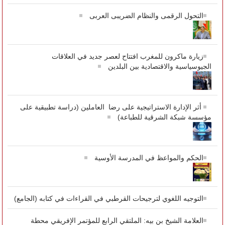
التحول الرقمى والنظام الضريبى العربى
زيارة ماكرون للمغرب افتتاح لعصر جديد في العلاقات
الجيوسياسية والاقتصادية بين البلدين
أثر الإدارة الاستراتيجية على رضا العاملين (دراسة تطبيقية على
مؤسسة شبكة الشرقية للطباعة)
الحكم والمواعظ في المدرسة الأوسية
التوجيه اللغوي لترجيحات القرطبي في القراءات في كتابه (الجامع)
العلامة الشيخ بن بيه: الملتقي الرابع للمؤتمر الإفريقي محطة