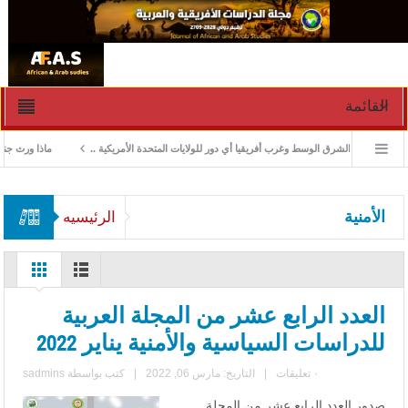
القائمة
أزمات في الشرق الوسط وغرب أفريقيا أي دور للولايات المتحدة الأمريكية ..
ماذا ورث جنوب الس
الأمنية
الرئيسيه
العدد الرابع عشر من المجلة العربية
للدراسات السياسية والأمنية يناير 2022
٠ تعليقات
|
التاريخ: مارس 06, 2022
|
كتب بواسطة
sadmins
صدور العدد الرابع عشر من المجلة