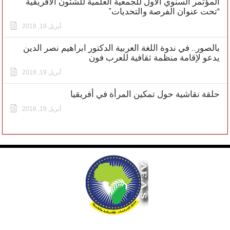
المؤتمر السنوي الاول للجمعية العلمية للشئون الافريقية
“تحت عنوان الفرصة والتحديات”
أبريل 19, 2018
بالصور.. في ندوة اللغة العربية الدكتور ابراهيم نصر الدين
يدعو لإقامة منظمة ثقافية للعرب فون
أبريل 19, 2018
حلقة نقاشية حول تمكين المرأة في أفريقيا
أبريل 19, 2018