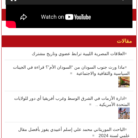
تواصل معنا على الفيسبوك
مقالات
العلاقات المصرية الليبية ترابط عضوي وتاريخ مشترك
ماذا ورث جنوب السودان من “السودان الأم”؟ قراءة في الجينات
السياسية والثقافية والاجتماعية
ادارة الأزمات في الشرق الوسط وغرب أفريقيا أي دور للولايات
المتحدة الأمريكية ..
الباحث الموريتاني محمد علي إسلم أعبيدي يفوز بأفضل مقال
علمي لسنة 2024