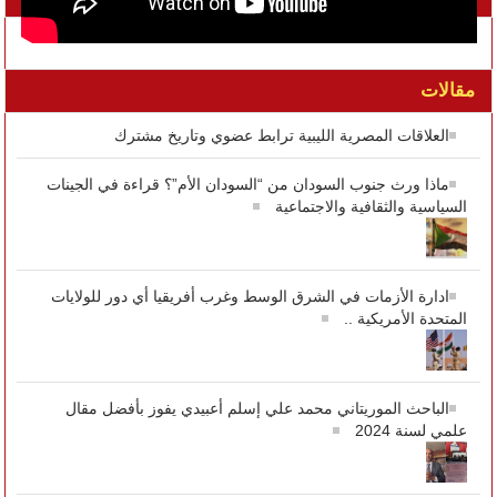
مقالات
العلاقات المصرية الليبية ترابط عضوي وتاريخ مشترك
ماذا ورث جنوب السودان من “السودان الأم”؟ قراءة في الجينات
السياسية والثقافية والاجتماعية
ادارة الأزمات في الشرق الوسط وغرب أفريقيا أي دور للولايات
المتحدة الأمريكية ..
الباحث الموريتاني محمد علي إسلم أعبيدي يفوز بأفضل مقال
علمي لسنة 2024