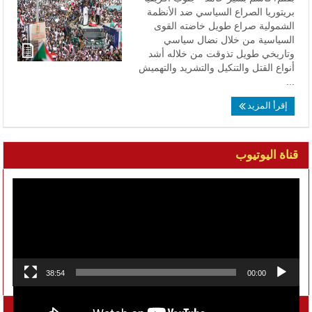
بريتوريا الصراع السياسي ضد الأنظمة
الشمولية صراع طويل خاضته القوى
السياسية من خلال نضال سياسي
وتاريخي طويل تذوقت من خلاله أشد
أنواع القتل والتنكيل والتشريد والتهميش
...
إقرأ المزيد
قناة اليوتيوب
مشغل
الفيديو
38:54
00:00
تواصل معنا على الفيسبوك