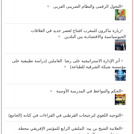
التحول الرقمى والنظام الضريبى العربى
زيارة ماكرون للمغرب افتتاح لعصر جديد في العلاقات
الجيوسياسية والاقتصادية بين البلدين
أثر الإدارة الاستراتيجية على رضا العاملين (دراسة تطبيقية على
مؤسسة شبكة الشرقية للطباعة)
الحكم والمواعظ في المدرسة الأوسية
التوجيه اللغوي لترجيحات القرطبي في القراءات في كتابه (الجامع)
العلامة الشيخ بن بيه: الملتقي الرابع للمؤتمر الإفريقي محطة