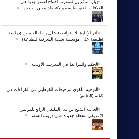
زيارة ماكرون للمغرب افتتاح لعصر جديد في
العلاقات الجيوسياسية والاقتصادية بين البلدين
أثر الإدارة الاستراتيجية على رضا العاملين (دراسة
تطبيقية على مؤسسة شبكة الشرقية للطباعة)
الحكم والمواعظ في المدرسة الأوسية
التوجيه اللغوي لترجيحات القرطبي في القراءات في
كتابه (الجامع)
العلامة الشيخ بن بيه: الملتقي الرابع للمؤتمر
الإفريقي محطة جديدة على دروب السلم