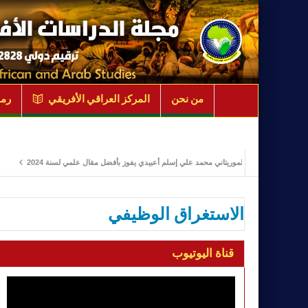
من نحن
المركز العراقي الأفريقي
رمو
الباحث الموريتاني محمد علي إسلم أعبيدي يفوز بأفضل مقال علمي لسنة 2024
ادارة ال
الاستغراق الوظيفي
قناة اليوتيوب
مشغل
الفيديو