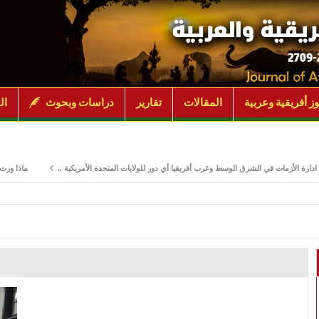
ز أفريقية وعربية
المقالات
تقارير
دراسات وبحوث
ال
أزمات في الشرق الوسط وغرب أفريقيا أي دور للولايات المتحدة الأمريكية ..
ماذا ورث جنوب الس