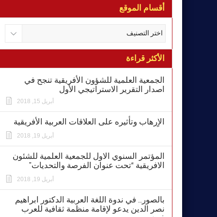
أقسام الموقع
الأكثر قراءة
الجمعية العلمية للشؤون الأفريقية تنجح في
اصدار التقرير الاستراتيجي الأول
أبريل 15, 2018
الاٍرهاب وتأثيره على العلاقات العربية الأفريقية
أبريل 19, 2018
المؤتمر السنوي الاول للجمعية العلمية للشئون
الافريقية “تحت عنوان الفرصة والتحديات”
أبريل 19, 2018
بالصور.. في ندوة اللغة العربية الدكتور ابراهيم
نصر الدين يدعو لإقامة منظمة ثقافية للعرب