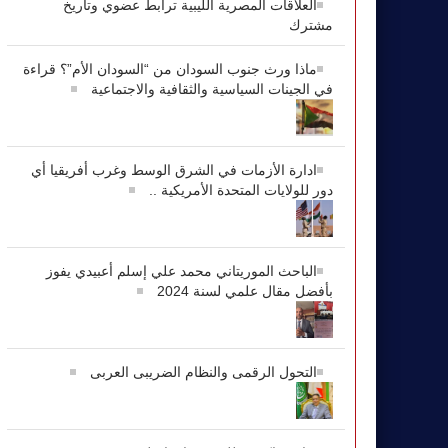
العلاقات المصرية الليبية ترابط عضوي وتاريخ
مشترك
ماذا ورث جنوب السودان من “السودان الأم”؟ قراءة
في الجينات السياسية والثقافية والاجتماعية
ادارة الأزمات في الشرق الوسط وغرب أفريقيا أي
دور للولايات المتحدة الأمريكية ..
الباحث الموريتاني محمد علي إسلم أعبيدي يفوز
بأفضل مقال علمي لسنة 2024
التحول الرقمى والنظام الضريبى العربى