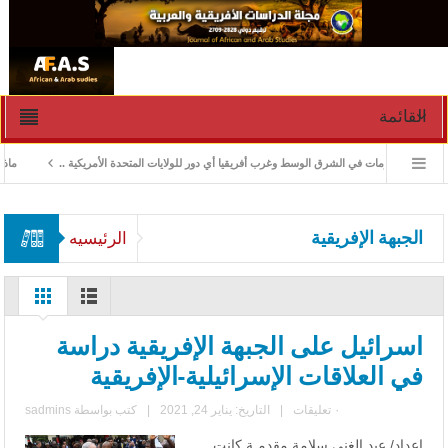
القائمة
ادارة الأزمات في الشرق الوسط وغرب أفريقيا أي دور للولايات المتحدة الأمريكية ..
ماذا ور
الجبهة الإفريقية
الرئيسيه
اسرائيل على الجبهة الإفريقية دراسة
في العلاقات الإسرائيلية-الإفريقية
٠ تعليقات
|
التاريخ: يناير 24, 2021
|
كتب بواسطة
sadmins
إعداد/ عبد الغني سلامة مقدمـة كانت