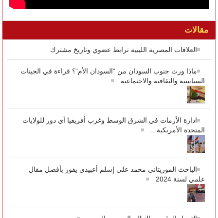
مقالات
العلاقات المصرية الليبية ترابط عضوي وتاريخ مشترك
ماذا ورث جنوب السودان من “السودان الأم”؟ قراءة في الجينات
السياسية والثقافية والاجتماعية
ادارة الأزمات في الشرق الوسط وغرب أفريقيا أي دور للولايات
المتحدة الأمريكية ..
الباحث الموريتاني محمد علي إسلم أعبيدي يفوز بأفضل مقال
علمي لسنة 2024