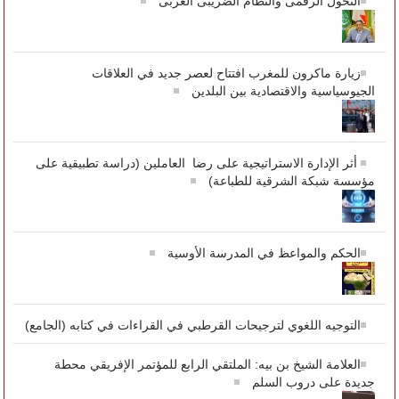
التحول الرقمى والنظام الضريبى العربى
زيارة ماكرون للمغرب افتتاح لعصر جديد في العلاقات
الجيوسياسية والاقتصادية بين البلدين
أثر الإدارة الاستراتيجية على رضا العاملين (دراسة تطبيقية على
مؤسسة شبكة الشرقية للطباعة)
الحكم والمواعظ في المدرسة الأوسية
التوجيه اللغوي لترجيحات القرطبي في القراءات في كتابه (الجامع)
العلامة الشيخ بن بيه: الملتقي الرابع للمؤتمر الإفريقي محطة
جديدة على دروب السلم