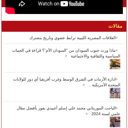
تواصل معنا على الفيسبوك
مقالات
العلاقات المصرية الليبية ترابط عضوي وتاريخ مشترك
ماذا ورث جنوب السودان من “السودان الأم”؟ قراءة في الجينات
السياسية والثقافية والاجتماعية
ادارة الأزمات في الشرق الوسط وغرب أفريقيا أي دور للولايات
المتحدة الأمريكية ..
الباحث الموريتاني محمد علي إسلم أعبيدي يفوز بأفضل مقال
علمي لسنة 2024