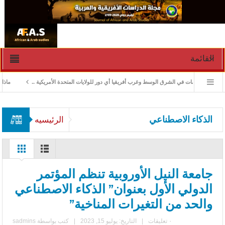
القائمة
ادارة الأزمات في الشرق الوسط وغرب أفريقيا أي دور للولايات المتحدة الأمريكية ..
ماذا ورث
الذكاء الاصطناعي
الرئيسيه
جامعة النيل الأوروبية تنظم المؤتمر
الدولي الأول بعنوان” الذكاء الاصطناعي
والحد من التغيرات المناخية”
٠ تعليقات
|
التاريخ: يوليو 15, 2023
|
كتب بواسطة
sadmins