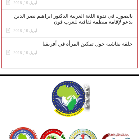
أبريل 19, 2018
بالصور.. في ندوة اللغة العربية الدكتور ابراهيم نصر الدين
يدعو لإقامة منظمة ثقافية للعرب فون
أبريل 19, 2018
حلقة نقاشية حول تمكين المرأة في أفريقيا
أبريل 19, 2018