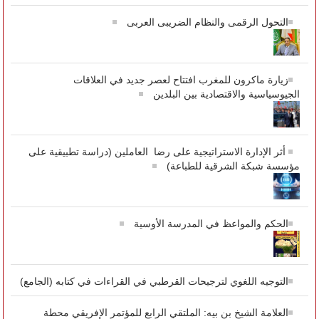
التحول الرقمى والنظام الضريبى العربى
زيارة ماكرون للمغرب افتتاح لعصر جديد في العلاقات
الجيوسياسية والاقتصادية بين البلدين
أثر الإدارة الاستراتيجية على رضا العاملين (دراسة تطبيقية على
مؤسسة شبكة الشرقية للطباعة)
الحكم والمواعظ في المدرسة الأوسية
التوجيه اللغوي لترجيحات القرطبي في القراءات في كتابه (الجامع)
العلامة الشيخ بن بيه: الملتقي الرابع للمؤتمر الإفريقي محطة