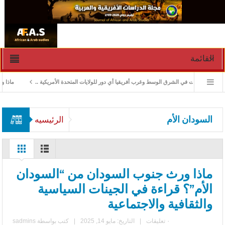
القائمة
دارة الأزمات في الشرق الوسط وغرب أفريقيا أي دور للولايات المتحدة الأمريكية ..
ماذا ورث ج
السودان الأم
الرئيسيه
ماذا ورث جنوب السودان من “السودان
الأم”؟ قراءة في الجينات السياسية
والثقافية والاجتماعية
٠ تعليقات
|
التاريخ: مايو 14, 2025
|
كتب بواسطة
sadmins