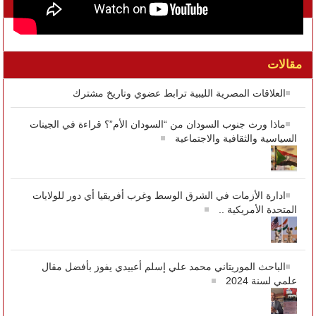
تواصل معنا على الفيسبوك
مقالات
العلاقات المصرية الليبية ترابط عضوي وتاريخ مشترك
ماذا ورث جنوب السودان من “السودان الأم”؟ قراءة في الجينات
السياسية والثقافية والاجتماعية
ادارة الأزمات في الشرق الوسط وغرب أفريقيا أي دور للولايات
المتحدة الأمريكية ..
الباحث الموريتاني محمد علي إسلم أعبيدي يفوز بأفضل مقال
علمي لسنة 2024