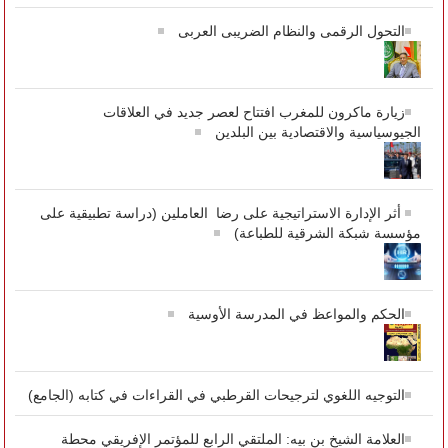
التحول الرقمى والنظام الضريبى العربى
زيارة ماكرون للمغرب افتتاح لعصر جديد في العلاقات
الجيوسياسية والاقتصادية بين البلدين
أثر الإدارة الاستراتيجية على رضا العاملين (دراسة تطبيقية على
مؤسسة شبكة الشرقية للطباعة)
الحكم والمواعظ في المدرسة الأوسية
التوجيه اللغوي لترجيحات القرطبي في القراءات في كتابه (الجامع)
العلامة الشيخ بن بيه: الملتقي الرابع للمؤتمر الإفريقي محطة