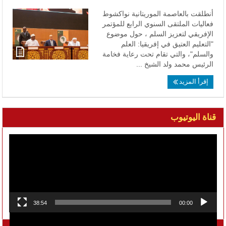
أنطلقت بالعاصمة الموريتانية نواكشوط
فعاليات الملتقى السنوي الرابع للمؤتمر
الإفريقي لتعزيز السلم ، حول موضوع
"التعليم العتيق في إفريقيا: العلم
والسلم"، والتي تقام تحت رعاية فخامة
الرئيس محمد ولد الشيخ ...
إقرأ المزيد
قناة اليوتيوب
مشغل
الفيديو
38:54
00:00