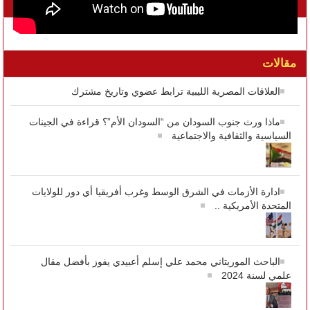
تواصل معنا على الفيسبوك
مقالات
العلاقات المصرية الليبية ترابط عضوي وتاريخ مشترك
ماذا ورث جنوب السودان من “السودان الأم”؟ قراءة في الجينات
السياسية والثقافية والاجتماعية
ادارة الأزمات في الشرق الوسط وغرب أفريقيا أي دور للولايات
المتحدة الأمريكية ..
الباحث الموريتاني محمد علي إسلم أعبيدي يفوز بأفضل مقال
علمي لسنة 2024