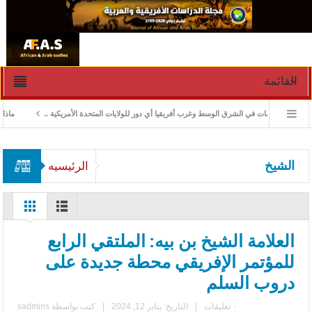
القائمة
ادارة الأزمات في الشرق الوسط وغرب أفريقيا أي دور للولايات المتحدة الأمريكية ..
ماذا ورث
الشيخ
الرئيسيه
العلامة الشيخ بن بيه: الملتقي الرابع
للمؤتمر الإفريقي محطة جديدة على
دروب السلم
٠ تعليقات
|
التاريخ: يناير 12, 2024
|
كتب بواسطة
sadmins