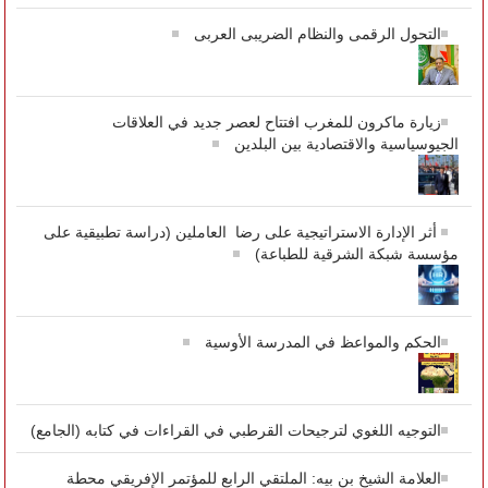
التحول الرقمى والنظام الضريبى العربى
زيارة ماكرون للمغرب افتتاح لعصر جديد في العلاقات
الجيوسياسية والاقتصادية بين البلدين
أثر الإدارة الاستراتيجية على رضا العاملين (دراسة تطبيقية على
مؤسسة شبكة الشرقية للطباعة)
الحكم والمواعظ في المدرسة الأوسية
التوجيه اللغوي لترجيحات القرطبي في القراءات في كتابه (الجامع)
العلامة الشيخ بن بيه: الملتقي الرابع للمؤتمر الإفريقي محطة