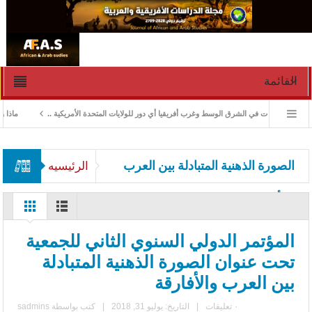
القائمة
ادارة الأزمات في الشرق الوسط وغرب أفريقيا أي دور للولايات المتحدة الأمريكية ..
ماذا ورث 
الصورة الذهنية المتبادلة بين العرب
الرئيسيه
والأفارقة
المؤتمر الدولي السنوي الثاني للجمعية
تحت عنوان الصورة الذهنية المتبادلة
بين العرب والأفارقة
٠ تعليقات
|
التاريخ: يوليو 31, 2018
|
كتب بواسطة
sadmins