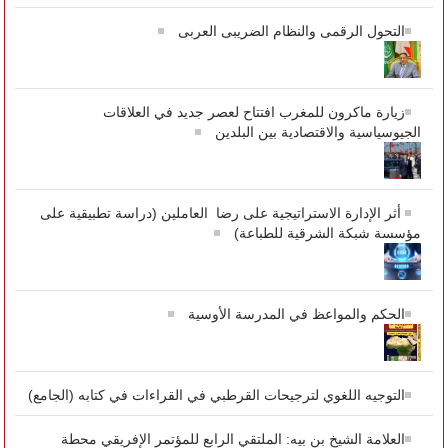
التحول الرقمى والنظام الضريبى العربى
زيارة ماكرون للمغرب افتتاح لعصر جديد في العلاقات
الجيوسياسية والاقتصادية بين البلدين
أثر الإدارة الاستراتيجية على رضا العاملين (دراسة تطبيقية على
مؤسسة شبكة الشرقية للطباعة)
الحكم والمواعظ في المدرسة الأوسية
التوجيه اللغوي لترجيحات القرطبي في القراءات في كتابه (الجامع)
العلامة الشيخ بن بيه: الملتقي الرابع للمؤتمر الإفريقي محطة