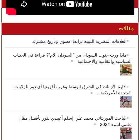
تواصل معنا على الفيسبوك
مقالات
العلاقات المصرية الليبية ترابط عضوي وتاريخ مشترك
ماذا ورث جنوب السودان من “السودان الأم”؟ قراءة في الجينات
السياسية والثقافية والاجتماعية
ادارة الأزمات في الشرق الوسط وغرب أفريقيا أي دور للولايات
المتحدة الأمريكية ..
الباحث الموريتاني محمد علي إسلم أعبيدي يفوز بأفضل مقال
علمي لسنة 2024