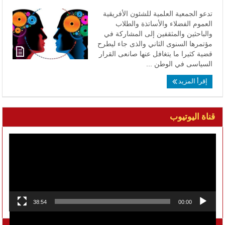
تدعو الجمعية العلمية للشئون الأفريقية
العموم الفضلاء والأساتذة والطلاب
والباحثين والمثقفين إلى المشاركة في
مؤتمرها السنوى الثاني والذى جاء ليطرح
قضية كثيرا ما يتغافل عنها صانعى القرار
السياسى في الوطن ...
إقرأ المزيد
قناة اليوتيوب
مشغل
الفيديو
38:54
00:00