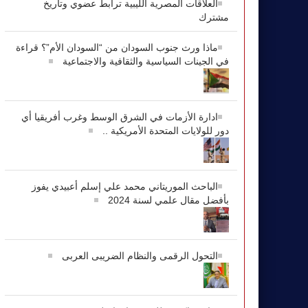
العلاقات المصرية الليبية ترابط عضوي وتاريخ
مشترك
ماذا ورث جنوب السودان من “السودان الأم”؟ قراءة
في الجينات السياسية والثقافية والاجتماعية
ادارة الأزمات في الشرق الوسط وغرب أفريقيا أي
دور للولايات المتحدة الأمريكية ..
الباحث الموريتاني محمد علي إسلم أعبيدي يفوز
بأفضل مقال علمي لسنة 2024
التحول الرقمى والنظام الضريبى العربى