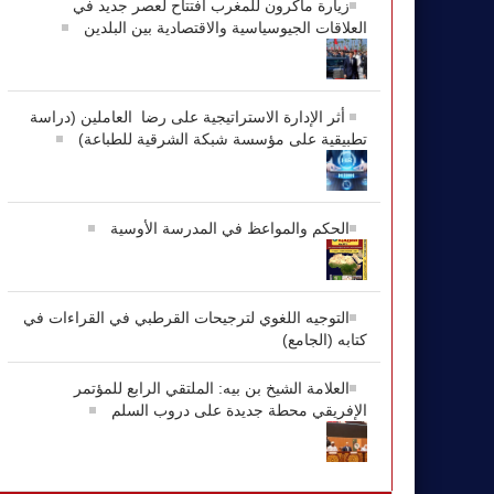
زيارة ماكرون للمغرب افتتاح لعصر جديد في
العلاقات الجيوسياسية والاقتصادية بين البلدين
أثر الإدارة الاستراتيجية على رضا العاملين (دراسة
تطبيقية على مؤسسة شبكة الشرقية للطباعة)
الحكم والمواعظ في المدرسة الأوسية
التوجيه اللغوي لترجيحات القرطبي في القراءات في
كتابه (الجامع)
العلامة الشيخ بن بيه: الملتقي الرابع للمؤتمر
الإفريقي محطة جديدة على دروب السلم