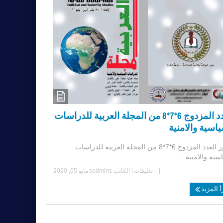
العدد المزدوج 6*7*8 من المجلة العربية للدراسات
اسية والامنية
صدور العدد المزدوج 6*7*8 من المجلة العربية للدراسات
سية والامنية ...
|
٠ تعليقات
| الكاتب
sadmins
مايو 05, 2020
أ المزيد