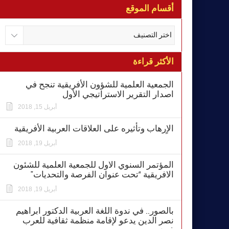
أقسام الموقع
الأكثر قراءة
الجمعية العلمية للشؤون الأفريقية تنجح في
اصدار التقرير الاستراتيجي الأول
أبريل 15, 2018
الاٍرهاب وتأثيره على العلاقات العربية الأفريقية
أبريل 19, 2018
المؤتمر السنوي الاول للجمعية العلمية للشئون
الافريقية “تحت عنوان الفرصة والتحديات”
أبريل 19, 2018
بالصور.. في ندوة اللغة العربية الدكتور ابراهيم
نصر الدين يدعو لإقامة منظمة ثقافية للعرب