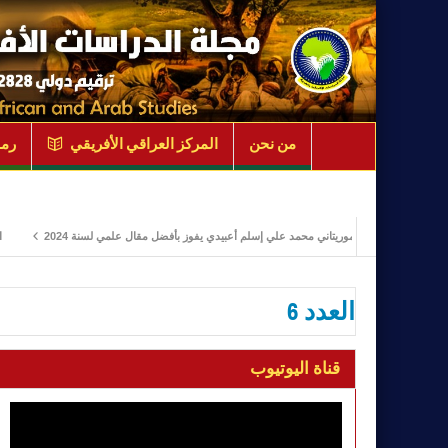
من نحن
المركز العراقي الأفريقي
رمو
الباحث الموريتاني محمد علي إسلم أعبيدي يفوز بأفضل مقال علمي لسنة 2024
ادارة الأز
العدد 6
قناة اليوتيوب
مشغل
الفيديو