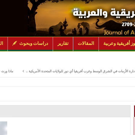
ز أفريقية وعربية
المقالات
تقارير
دراسات وبحوث
ال
مات في الشرق الوسط وغرب أفريقيا أي دور للولايات المتحدة الأمريكية ..
ماذا ورث جنوب السود