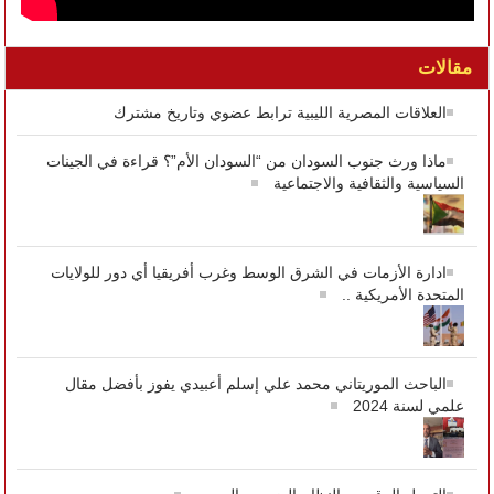
مقالات
العلاقات المصرية الليبية ترابط عضوي وتاريخ مشترك
ماذا ورث جنوب السودان من “السودان الأم”؟ قراءة في الجينات
السياسية والثقافية والاجتماعية
ادارة الأزمات في الشرق الوسط وغرب أفريقيا أي دور للولايات
المتحدة الأمريكية ..
الباحث الموريتاني محمد علي إسلم أعبيدي يفوز بأفضل مقال
علمي لسنة 2024