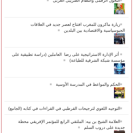
التحول الرقمى والنظام الضريبى العربى
زيارة ماكرون للمغرب افتتاح لعصر جديد في العلاقات
الجيوسياسية والاقتصادية بين البلدين
أثر الإدارة الاستراتيجية على رضا العاملين (دراسة تطبيقية على
مؤسسة شبكة الشرقية للطباعة)
الحكم والمواعظ في المدرسة الأوسية
التوجيه اللغوي لترجيحات القرطبي في القراءات في كتابه (الجامع)
العلامة الشيخ بن بيه: الملتقي الرابع للمؤتمر الإفريقي محطة
جديدة على دروب السلم