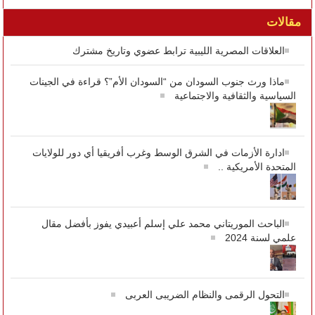
مقالات
العلاقات المصرية الليبية ترابط عضوي وتاريخ مشترك
ماذا ورث جنوب السودان من “السودان الأم”؟ قراءة في الجينات
السياسية والثقافية والاجتماعية
ادارة الأزمات في الشرق الوسط وغرب أفريقيا أي دور للولايات
المتحدة الأمريكية ..
الباحث الموريتاني محمد علي إسلم أعبيدي يفوز بأفضل مقال
علمي لسنة 2024
التحول الرقمى والنظام الضريبى العربى