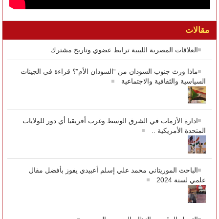
مقالات
العلاقات المصرية الليبية ترابط عضوي وتاريخ مشترك
ماذا ورث جنوب السودان من “السودان الأم”؟ قراءة في الجينات
السياسية والثقافية والاجتماعية
ادارة الأزمات في الشرق الوسط وغرب أفريقيا أي دور للولايات
المتحدة الأمريكية ..
الباحث الموريتاني محمد علي إسلم أعبيدي يفوز بأفضل مقال
علمي لسنة 2024