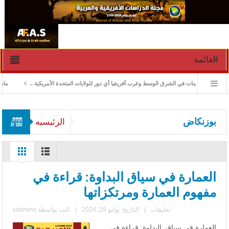
القائمة
ادارة الأزمات في الشرق الوسط وغرب أفريقيا أي دور للولايات المتحدة الأمريكية ..
ماذا ور
بوزنكاض
الرئيسيه
العمارة في سياق البداوة: قراءة في
مفهوم العمارة ومرتكزاتها
٠ تعليقات
|
التاريخ: يوليو 19, 2024
|
كتب بواسطة
sadmins
العمارة في سياق البداوة: قراءة في