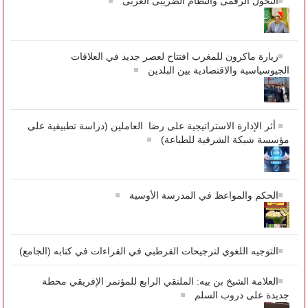
التحول الرقمى والنظام الضريبى العربى
زيارة ماكرون للمغرب افتتاح لعصر جديد في العلاقات
الجيوسياسية والاقتصادية بين البلدين
أثر الإدارة الاستراتيجية على رضا العاملين (دراسة تطبيقية على
مؤسسة شبكة الشرقية للطباعة)
الحكم والمواعظ في المدرسة الأوسية
التوجيه اللغوي لترجيحات القرطبي في القراءات في كتابه (الجامع)
العلامة الشيخ بن بيه: الملتقي الرابع للمؤتمر الإفريقي محطة
جديدة على دروب السلم