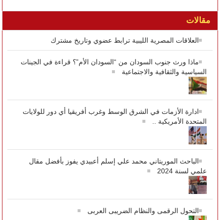
مقالات
العلاقات المصرية الليبية ترابط عضوي وتاريخ مشترك
ماذا ورث جنوب السودان من “السودان الأم”؟ قراءة في الجينات
السياسية والثقافية والاجتماعية
ادارة الأزمات في الشرق الوسط وغرب أفريقيا أي دور للولايات
المتحدة الأمريكية ..
الباحث الموريتاني محمد علي إسلم أعبيدي يفوز بأفضل مقال
علمي لسنة 2024
التحول الرقمى والنظام الضريبى العربى