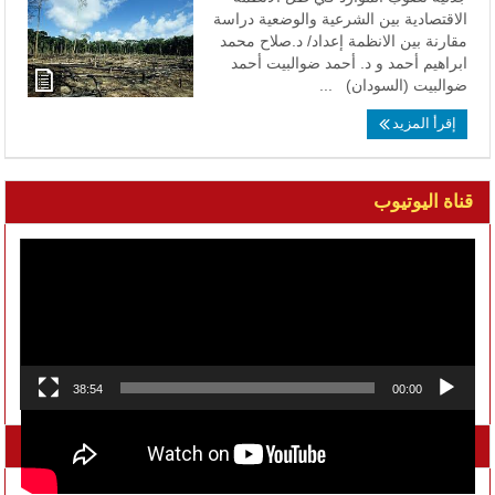
الاقتصادية بين الشرعية والوضعية دراسة
مقارنة بين الانظمة إعداد/ د.صلاح محمد
ابراهيم أحمد و د. أحمد ضوالبيت أحمد
ضوالبيت (السودان) ...
إقرأ المزيد
قناة اليوتيوب
مشغل
الفيديو
38:54
00:00
تواصل معنا على الفيسبوك