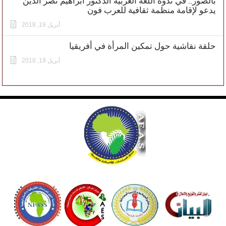
بالصور.. في ندوة اللغة العربية الدكتور ابراهيم نصر الدين
يدعو لإقامة منظمة ثقافية للعرب فون
أبريل 19, 2018
حلقة نقاشية حول تمكين المرأة في أفريقيا
أبريل 19, 2018