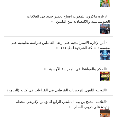
زيارة ماكرون للمغرب افتتاح لعصر جديد في العلاقات
الجيوسياسية والاقتصادية بين البلدين
أثر الإدارة الاستراتيجية على رضا العاملين (دراسة تطبيقية على
مؤسسة شبكة الشرقية للطباعة)
الحكم والمواعظ في المدرسة الأوسية
التوجيه اللغوي لترجيحات القرطبي في القراءات في كتابه (الجامع)
العلامة الشيخ بن بيه: الملتقي الرابع للمؤتمر الإفريقي محطة
جديدة على دروب السلم