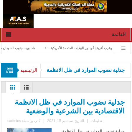
القائمة
ق الوسط وغرب أفريقيا أي دور للولايات المتحدة الأمريكية ..
ماذا ورث جنوب السودان من “الس
جدلية نضوب الموارد في ظل الانظمة
الرئيسيه
الاقتصادية
جدلية نضوب الموارد في ظل الانظمة
الاقتصادية بين الشرعية والوضعية
٠ تعليقات
|
التاريخ: سبتمبر 15, 2021
|
كتب بواسطة
sadmins
جدلية نضوب الموارد في ظل الانظمة