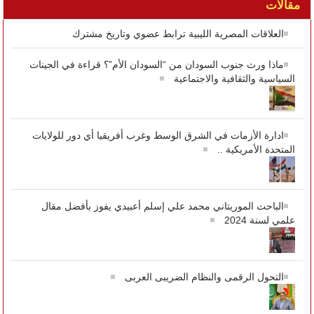
مقالات
العلاقات المصرية الليبية ترابط عضوي وتاريخ مشترك
ماذا ورث جنوب السودان من “السودان الأم”؟ قراءة في الجينات
السياسية والثقافية والاجتماعية
ادارة الأزمات في الشرق الوسط وغرب أفريقيا أي دور للولايات
المتحدة الأمريكية ..
الباحث الموريتاني محمد علي إسلم أعبيدي يفوز بأفضل مقال
علمي لسنة 2024
التحول الرقمى والنظام الضريبى العربى