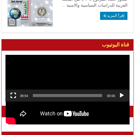
العربية للدراسات السياسية والامنية ...
إقرأ المزيد
قناة اليوتيوب
مشغل
الفيديو
38:54
00:00
تواصل معنا على الفيسبوك