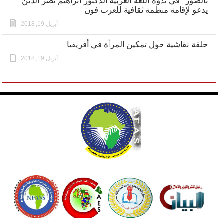
بالصور.. في ندوة اللغة العربية الدكتور ابراهيم نصر الدين
يدعو لإقامة منظمة ثقافية للعرب فون
أبريل 19, 2018
حلقة نقاشية حول تمكين المرأة في أفريقيا
أبريل 19, 2018