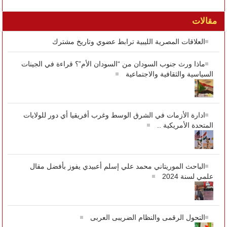
مقالات
العلاقات المصرية الليبية ترابط عضوي وتاريخ مشترك
ماذا ورث جنوب السودان من “السودان الأم”؟ قراءة في الجينات
السياسية والثقافية والاجتماعية
ادارة الأزمات في الشرق الوسط وغرب أفريقيا أي دور للولايات
المتحدة الأمريكية ..
الباحث الموريتاني محمد علي إسلم أعبيدي يفوز بأفضل مقال
علمي لسنة 2024
التحول الرقمى والنظام الضريبى العربى