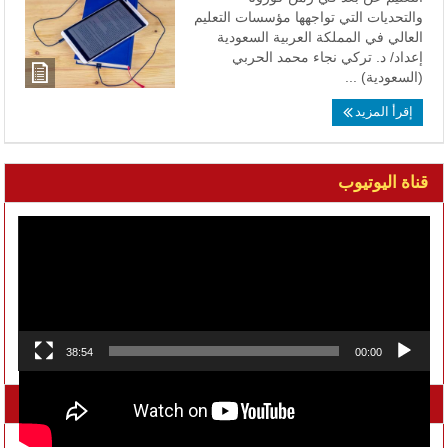
والتحديات التي تواجهها مؤسسات التعليم
العالي في المملكة العربية السعودية
إعداد/ د. تركي نجاء محمد الحربي
(السعودية) ...
إقرأ المزيد
قناة اليوتيوب
مشغل
الفيديو
38:54
00:00
تواصل معنا على الفيسبوك