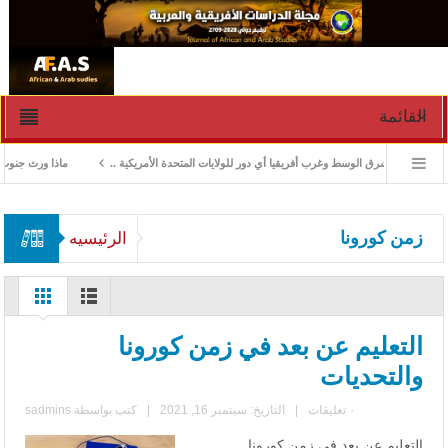
القائمة
زمات في الشرق الوسط وغرب أفريقيا أي دور للولايات المتحدة الأمريكية ..
ماذا ورث جنوب السو
زمن كورونا
الرئيسيه
التعليم عن بعد في زمن كورونا
والتحديات
٠ تعليقات
|
التاريخ: سبتمبر 16, 2021
|
كتب بواسطة
sadmins
التعليم عن بعد في زمن كورونا