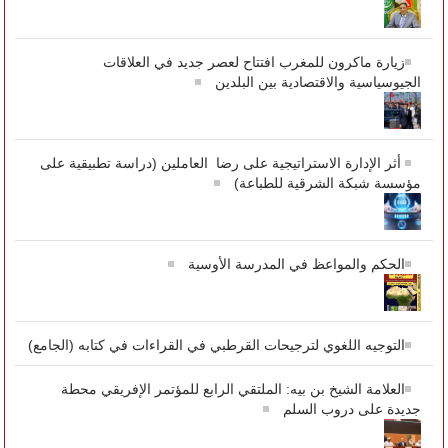
زيارة ماكرون للمغرب افتتاح لعصر جديد في العلاقات
الجيوسياسية والاقتصادية بين البلدين
أثر الإدارة الاستراتيجية على رضا العاملين (دراسة تطبيقية على
مؤسسة شبكة الشرقية للطباعة)
الحكم والمواعظ في المدرسة الأوسية
التوجيه اللغوي لترجيحات القرطبي في القراءات في كتابه (الجامع)
العلامة الشيخ بن بيه: الملتقي الرابع للمؤتمر الإفريقي محطة
جديدة على دروب السلم