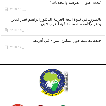
“تحت عنوان الفرصة والتحديات”
أبريل 19, 2018
بالصور.. في ندوة اللغة العربية الدكتور ابراهيم نصر الدين
يدعو لإقامة منظمة ثقافية للعرب فون
أبريل 19, 2018
حلقة نقاشية حول تمكين المرأة في أفريقيا
أبريل 19, 2018