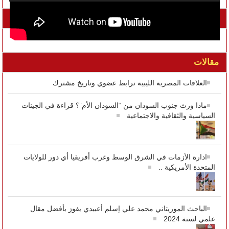
تواصل معنا على الفيسبوك
مقالات
العلاقات المصرية الليبية ترابط عضوي وتاريخ مشترك
ماذا ورث جنوب السودان من “السودان الأم”؟ قراءة في الجينات
السياسية والثقافية والاجتماعية
ادارة الأزمات في الشرق الوسط وغرب أفريقيا أي دور للولايات
المتحدة الأمريكية ..
الباحث الموريتاني محمد علي إسلم أعبيدي يفوز بأفضل مقال
علمي لسنة 2024