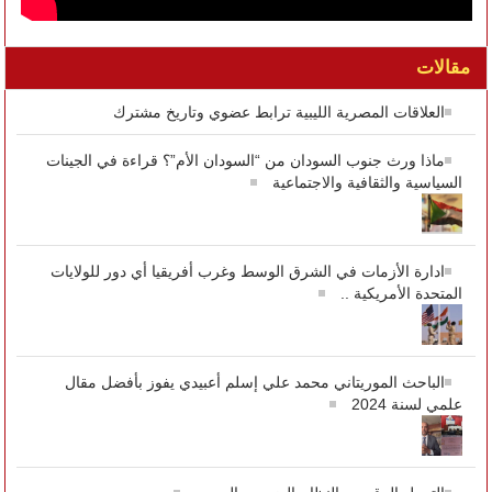
مقالات
العلاقات المصرية الليبية ترابط عضوي وتاريخ مشترك
ماذا ورث جنوب السودان من “السودان الأم”؟ قراءة في الجينات
السياسية والثقافية والاجتماعية
ادارة الأزمات في الشرق الوسط وغرب أفريقيا أي دور للولايات
المتحدة الأمريكية ..
الباحث الموريتاني محمد علي إسلم أعبيدي يفوز بأفضل مقال
علمي لسنة 2024