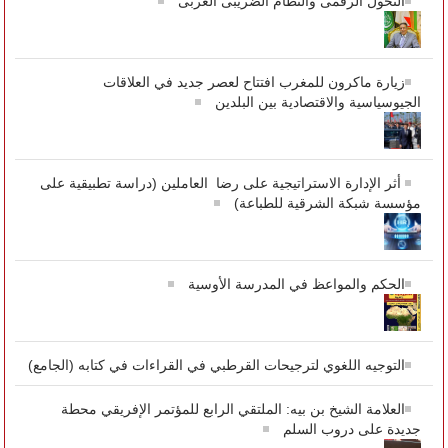
التحول الرقمى والنظام الضريبى العربى
زيارة ماكرون للمغرب افتتاح لعصر جديد في العلاقات
الجيوسياسية والاقتصادية بين البلدين
أثر الإدارة الاستراتيجية على رضا العاملين (دراسة تطبيقية على
مؤسسة شبكة الشرقية للطباعة)
الحكم والمواعظ في المدرسة الأوسية
التوجيه اللغوي لترجيحات القرطبي في القراءات في كتابه (الجامع)
العلامة الشيخ بن بيه: الملتقي الرابع للمؤتمر الإفريقي محطة
جديدة على دروب السلم