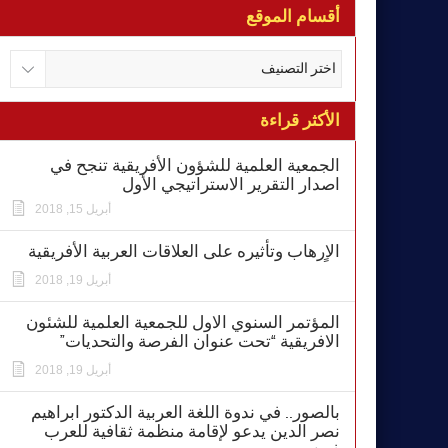
أقسام الموقع
الأكثر قراءة
الجمعية العلمية للشؤون الأفريقية تنجح في
اصدار التقرير الاستراتيجي الأول
أبريل 15, 2018
الاٍرهاب وتأثيره على العلاقات العربية الأفريقية
أبريل 19, 2018
المؤتمر السنوي الاول للجمعية العلمية للشئون
الافريقية “تحت عنوان الفرصة والتحديات”
أبريل 19, 2018
بالصور.. في ندوة اللغة العربية الدكتور ابراهيم
نصر الدين يدعو لإقامة منظمة ثقافية للعرب