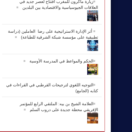
زيارة ماكرون للمغرب افتتاح لعصر جديد في
العلاقات الجيوسياسية والاقتصادية بين البلدين
أثر الإدارة الاستراتيجية على رضا العاملين (دراسة
تطبيقية على مؤسسة شبكة الشرقية للطباعة)
الحكم والمواعظ في المدرسة الأوسية
التوجيه اللغوي لترجيحات القرطبي في القراءات في
كتابه (الجامع)
العلامة الشيخ بن بيه: الملتقي الرابع للمؤتمر
الإفريقي محطة جديدة على دروب السلم