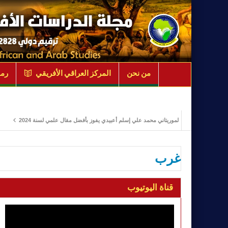
من نحن
المركز العراقي الأفريقي
رمو
الباحث الموريتاني محمد علي إسلم أعبيدي يفوز بأفضل مقال علمي لسنة 2024
ادارة الأ
غرب
قناة اليوتيوب
مشغل
الفيديو