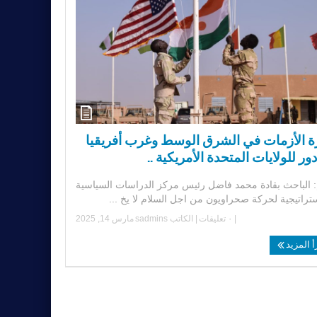
رة الأزمات في الشرق الوسط وغرب أفريقيا
ور للولايات المتحدة الأمريكية ..
: الباحث بقادة محمد فاضل رئيس مركز الدراسات السياسية
ستراتيجية لحركة صحراويون من اجل السلام لا يخ ...
|
٠ تعليقات
| الكاتب
sadmins
مارس 14, 2025
أ المزيد