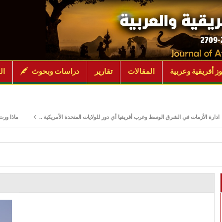
ز أفريقية وعربية
المقالات
تقارير
دراسات وبحوث
ال
زمات في الشرق الوسط وغرب أفريقيا أي دور للولايات المتحدة الأمريكية ..
ماذا ورث جنوب السو