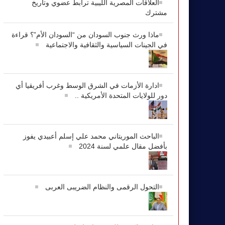
العلاقات المصرية الليبية ترابط عضوي وتاريخ
مشترك
ماذا ورث جنوب السودان من “السودان الأم”؟ قراءة
في الجينات السياسية والثقافية والاجتماعية
ادارة الأزمات في الشرق الوسط وغرب أفريقيا أي
دور للولايات المتحدة الأمريكية ..
الباحث الموريتاني محمد علي إسلم أعبيدي يفوز
بأفضل مقال علمي لسنة 2024
التحول الرقمى والنظام الضريبى العربى