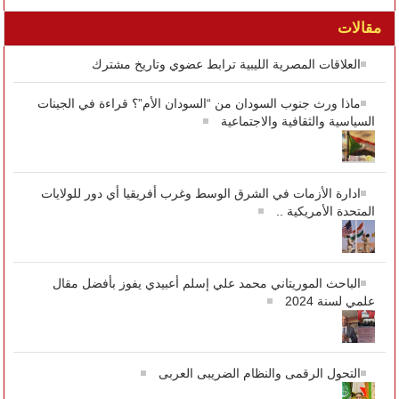
مقالات
العلاقات المصرية الليبية ترابط عضوي وتاريخ مشترك
ماذا ورث جنوب السودان من “السودان الأم”؟ قراءة في الجينات
السياسية والثقافية والاجتماعية
ادارة الأزمات في الشرق الوسط وغرب أفريقيا أي دور للولايات
المتحدة الأمريكية ..
الباحث الموريتاني محمد علي إسلم أعبيدي يفوز بأفضل مقال
علمي لسنة 2024
التحول الرقمى والنظام الضريبى العربى