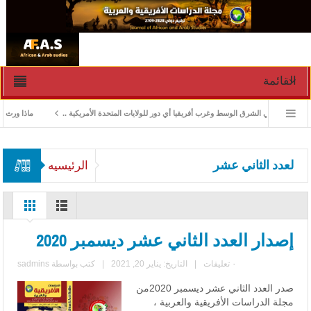
القائمة
 الأزمات في الشرق الوسط وغرب أفريقيا أي دور للولايات المتحدة الأمريكية ..
ماذا ورث جنوب 
لعدد الثاني عشر
الرئيسيه
إصدار العدد الثاني عشر ديسمبر 2020
٠ تعليقات
|
التاريخ: يناير 20, 2021
|
كتب بواسطة
sadmins
صدر العدد الثاني عشر ديسمبر 2020من
مجلة الدراسات الأفريقية والعربية ،