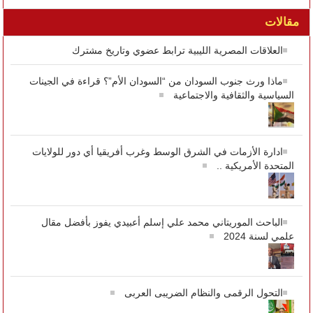
مقالات
العلاقات المصرية الليبية ترابط عضوي وتاريخ مشترك
ماذا ورث جنوب السودان من “السودان الأم”؟ قراءة في الجينات
السياسية والثقافية والاجتماعية
ادارة الأزمات في الشرق الوسط وغرب أفريقيا أي دور للولايات
المتحدة الأمريكية ..
الباحث الموريتاني محمد علي إسلم أعبيدي يفوز بأفضل مقال
علمي لسنة 2024
التحول الرقمى والنظام الضريبى العربى