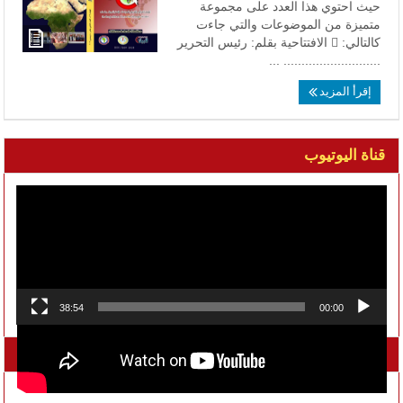
حيث احتوي هذا العدد على مجموعة
متميزة من الموضوعات والتي جاءت
كالتالي:  الافتتاحية بقلم: رئيس التحرير
........................... ...
إقرأ المزيد
قناة اليوتيوب
مشغل
الفيديو
38:54
00:00
تواصل معنا على الفيسبوك