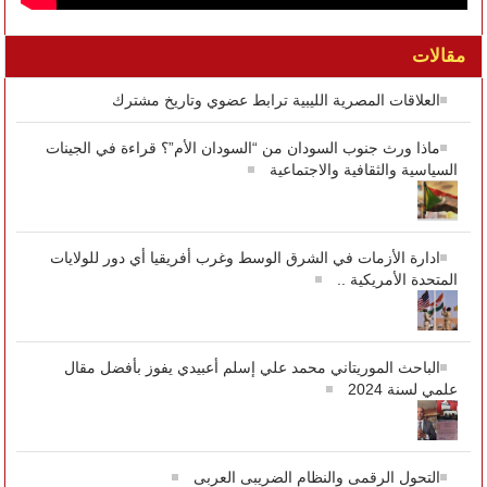
مقالات
العلاقات المصرية الليبية ترابط عضوي وتاريخ مشترك
ماذا ورث جنوب السودان من “السودان الأم”؟ قراءة في الجينات
السياسية والثقافية والاجتماعية
ادارة الأزمات في الشرق الوسط وغرب أفريقيا أي دور للولايات
المتحدة الأمريكية ..
الباحث الموريتاني محمد علي إسلم أعبيدي يفوز بأفضل مقال
علمي لسنة 2024
التحول الرقمى والنظام الضريبى العربى