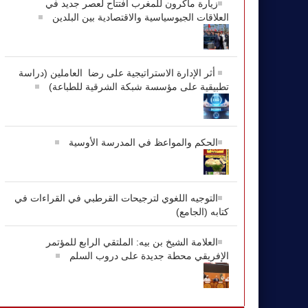
زيارة ماكرون للمغرب افتتاح لعصر جديد في
العلاقات الجيوسياسية والاقتصادية بين البلدين
أثر الإدارة الاستراتيجية على رضا العاملين (دراسة
تطبيقية على مؤسسة شبكة الشرقية للطباعة)
الحكم والمواعظ في المدرسة الأوسية
التوجيه اللغوي لترجيحات القرطبي في القراءات في
كتابه (الجامع)
العلامة الشيخ بن بيه: الملتقي الرابع للمؤتمر
الإفريقي محطة جديدة على دروب السلم