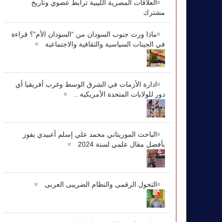
العلاقات المصرية الليبية ترابط عضوي وتاريخ
مشترك
ماذا ورث جنوب السودان من “السودان الأم”؟ قراءة
في الجينات السياسية والثقافية والاجتماعية
ادارة الأزمات في الشرق الوسط وغرب أفريقيا أي
دور للولايات المتحدة الأمريكية ..
الباحث الموريتاني محمد علي إسلم أعبيدي يفوز
بأفضل مقال علمي لسنة 2024
التحول الرقمى والنظام الضريبى العربى