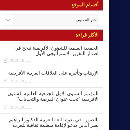
أقسام الموقع
الأكثر قراءة
الجمعية العلمية للشؤون الأفريقية تنجح في
اصدار التقرير الاستراتيجي الأول
أبريل 15, 2018
الاٍرهاب وتأثيره على العلاقات العربية الأفريقية
أبريل 19, 2018
المؤتمر السنوي الاول للجمعية العلمية للشئون
الافريقية “تحت عنوان الفرصة والتحديات”
أبريل 19, 2018
بالصور.. في ندوة اللغة العربية الدكتور ابراهيم
نصر الدين يدعو لإقامة منظمة ثقافية للعرب