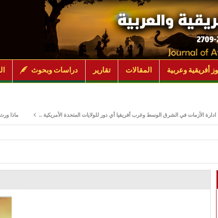
ز أفريقية وعربية
المقالات
تقارير
دراسات وبحوث
ال
زمات في الشرق الوسط وغرب أفريقيا أي دور للولايات المتحدة الأمريكية ..
ماذا ورث جنوب السو