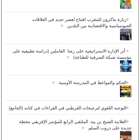
زيارة ماكرون للمغرب افتتاح لعصر جديد في العلاقات
الجيوسياسية والاقتصادية بين البلدين
أثر الإدارة الاستراتيجية على رضا العاملين (دراسة تطبيقية على
مؤسسة شبكة الشرقية للطباعة)
الحكم والمواعظ في المدرسة الأوسية
التوجيه اللغوي لترجيحات القرطبي في القراءات في كتابه (الجامع)
العلامة الشيخ بن بيه: الملتقي الرابع للمؤتمر الإفريقي محطة
جديدة على دروب السلم