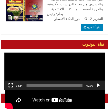
والعشرون من مجلة الدراسات الأفريقية
والعربية أضغط ... هنا. Ø الافتتاحية
........................................ بقلم: رئيس
التحرير 12 Ø دور الذكاء الاصطن ...
إقرأ المزيد
قناة اليوتيوب
مشغل
الفيديو
38:54
00:00
تواصل معنا على الفيسبوك