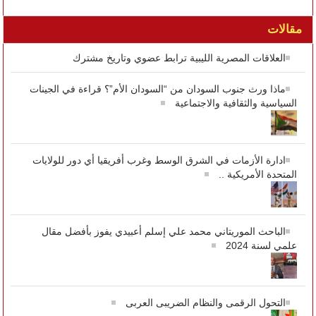
مقالات
العلاقات المصرية الليبية ترابط عضوي وتاريخ مشترك
ماذا ورث جنوب السودان من “السودان الأم”؟ قراءة في الجينات
السياسية والثقافية والاجتماعية
ادارة الأزمات في الشرق الوسط وغرب أفريقيا أي دور للولايات
المتحدة الأمريكية ..
الباحث الموريتاني محمد علي إسلم أعبيدي يفوز بأفضل مقال
علمي لسنة 2024
التحول الرقمى والنظام الضريبى العربى