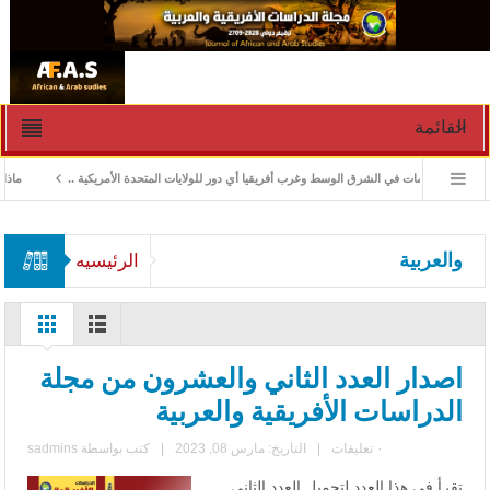
القائمة
ادارة الأزمات في الشرق الوسط وغرب أفريقيا أي دور للولايات المتحدة الأمريكية ..
ماذا ورث
والعربية
الرئيسيه
اصدار العدد الثاني والعشرون من مجلة
الدراسات الأفريقية والعربية
٠ تعليقات
|
التاريخ: مارس 08, 2023
|
كتب بواسطة
sadmins
تقرأ في هذا العدد لتحميل العدد الثاني