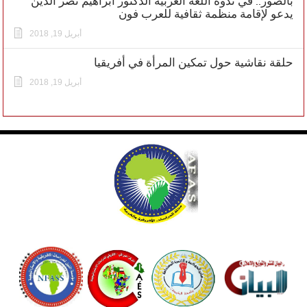
بالصور.. في ندوة اللغة العربية الدكتور ابراهيم نصر الدين
يدعو لإقامة منظمة ثقافية للعرب فون
أبريل 19, 2018
حلقة نقاشية حول تمكين المرأة في أفريقيا
أبريل 19, 2018