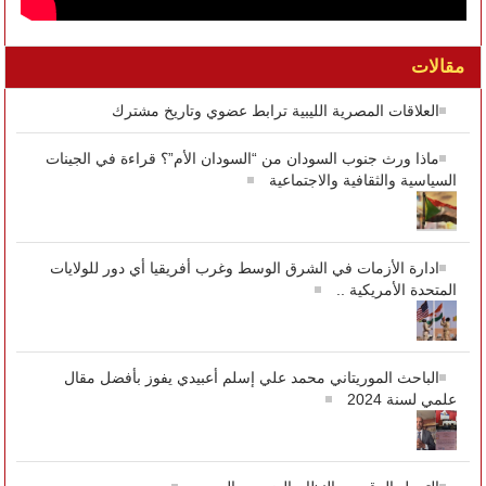
مقالات
العلاقات المصرية الليبية ترابط عضوي وتاريخ مشترك
ماذا ورث جنوب السودان من “السودان الأم”؟ قراءة في الجينات
السياسية والثقافية والاجتماعية
ادارة الأزمات في الشرق الوسط وغرب أفريقيا أي دور للولايات
المتحدة الأمريكية ..
الباحث الموريتاني محمد علي إسلم أعبيدي يفوز بأفضل مقال
علمي لسنة 2024