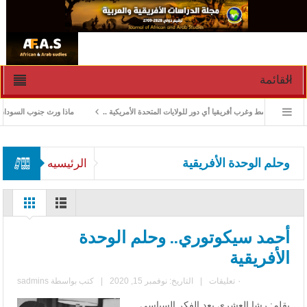
القائمة
الشرق الوسط وغرب أفريقيا أي دور للولايات المتحدة الأمريكية ..
ماذا ورث جنوب السودان من “
وحلم الوحدة الأفريقية
الرئيسيه
أحمد سيكوتوري.. وحلم الوحدة
الأفريقية
٠ تعليقات
|
التاريخ: نوفمبر 15, 2020
|
كتب بواسطة
sadmins
بقلم: رشا العشري يعد الفكر السياسي