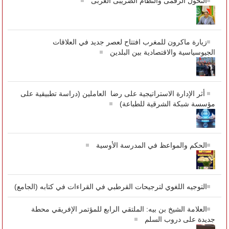
التحول الرقمى والنظام الضريبى العربى
زيارة ماكرون للمغرب افتتاح لعصر جديد في العلاقات
الجيوسياسية والاقتصادية بين البلدين
أثر الإدارة الاستراتيجية على رضا العاملين (دراسة تطبيقية على
مؤسسة شبكة الشرقية للطباعة)
الحكم والمواعظ في المدرسة الأوسية
التوجيه اللغوي لترجيحات القرطبي في القراءات في كتابه (الجامع)
العلامة الشيخ بن بيه: الملتقي الرابع للمؤتمر الإفريقي محطة
جديدة على دروب السلم