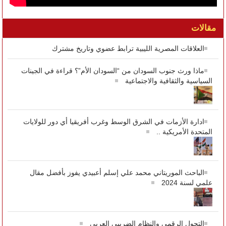
مقالات
العلاقات المصرية الليبية ترابط عضوي وتاريخ مشترك
ماذا ورث جنوب السودان من “السودان الأم”؟ قراءة في الجينات
السياسية والثقافية والاجتماعية
ادارة الأزمات في الشرق الوسط وغرب أفريقيا أي دور للولايات
المتحدة الأمريكية ..
الباحث الموريتاني محمد علي إسلم أعبيدي يفوز بأفضل مقال
علمي لسنة 2024
التحول الرقمى والنظام الضريبى العربى