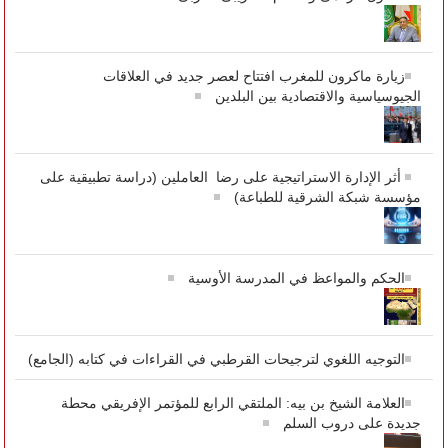
زيارة ماكرون للمغرب افتتاح لعصر جديد في العلاقات
الجيوسياسية والاقتصادية بين البلدين
أثر الإدارة الاستراتيجية على رضا العاملين (دراسة تطبيقية على
مؤسسة شبكة الشرقية للطباعة)
الحكم والمواعظ في المدرسة الأوسية
التوجيه اللغوي لترجيحات القرطبي في القراءات في كتابه (الجامع)
العلامة الشيخ بن بيه: الملتقي الرابع للمؤتمر الإفريقي محطة
جديدة على دروب السلم