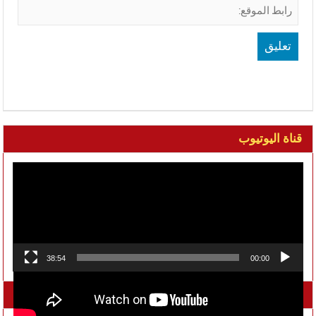
قناة اليوتيوب
مشغل
الفيديو
38:54
00:00
تواصل معنا على الفيسبوك