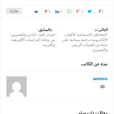
شارك
0
0
0
0
التالى:
السابق:
المخاطر الاجتماعية للألعاب
اصدار العدد الثاني والعشرون
الإلكترونية دراسة ميدانية على
من مجلة الدراسات الأفريقية
عينة من الشباب الريفي
والعربية
والحضري
نبذة عن الكاتب
sadmins
مقالات ذات صله