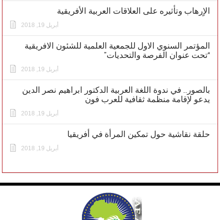
الاٍرهاب وتأثيره على العلاقات العربية الأفريقية
أبريل 19, 2018
المؤتمر السنوي الاول للجمعية العلمية للشئون الافريقية
“تحت عنوان الفرصة والتحديات”
أبريل 19, 2018
بالصور.. في ندوة اللغة العربية الدكتور ابراهيم نصر الدين
يدعو لإقامة منظمة ثقافية للعرب فون
أبريل 19, 2018
حلقة نقاشية حول تمكين المرأة في أفريقيا
أبريل 19, 2018