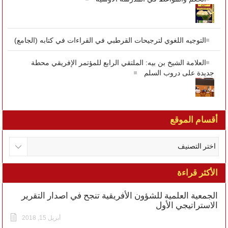
التوجيه اللغوي لترجيحات القرطبي في القراءات في كتابه (الجامع)
العلامة الشيخ بن بيه: الملتقي الرابع للمؤتمر الإفريقي محطة
جديدة على دروب السلم
أقسام الموقع
الأكثر قراءة
الجمعية العلمية للشؤون الأفريقية تنجح في اصدار التقرير
الاستراتيجي الأول
أبريل 15, 2018