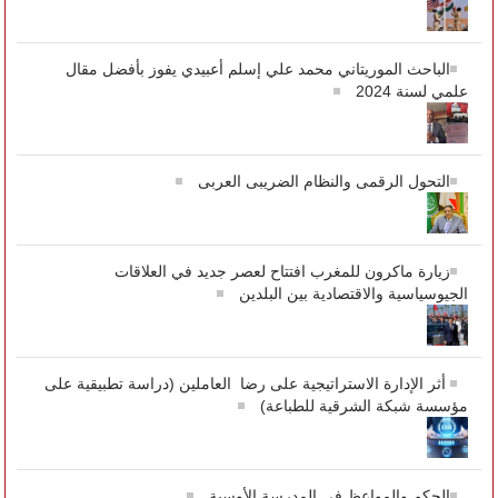
الباحث الموريتاني محمد علي إسلم أعبيدي يفوز بأفضل مقال
علمي لسنة 2024
التحول الرقمى والنظام الضريبى العربى
زيارة ماكرون للمغرب افتتاح لعصر جديد في العلاقات
الجيوسياسية والاقتصادية بين البلدين
أثر الإدارة الاستراتيجية على رضا العاملين (دراسة تطبيقية على
مؤسسة شبكة الشرقية للطباعة)
الحكم والمواعظ في المدرسة الأوسية