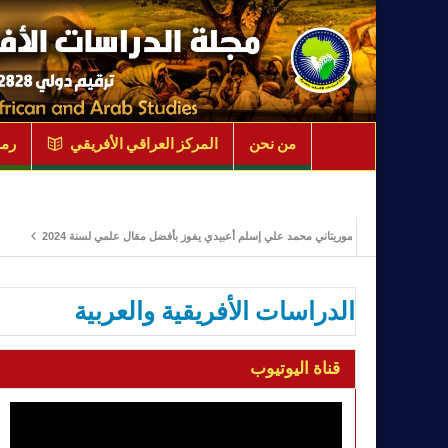
من نحن
المركز العراقي الأفريقي
رمو
الباحث الموريتاني محمد علي إسلم أعبيدي يفوز بأفضل مقال علمي لسنة 2024
ادارة الأز
الدراسات الأفريقية والعربية
قناة اليوتيوب
مشغل
الفيديو