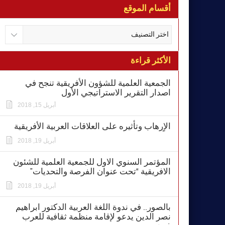
أقسام الموقع
الأكثر قراءة
الجمعية العلمية للشؤون الأفريقية تنجح في
اصدار التقرير الاستراتيجي الأول
أبريل 15, 2018
الاٍرهاب وتأثيره على العلاقات العربية الأفريقية
أبريل 19, 2018
المؤتمر السنوي الاول للجمعية العلمية للشئون
الافريقية “تحت عنوان الفرصة والتحديات”
أبريل 19, 2018
بالصور.. في ندوة اللغة العربية الدكتور ابراهيم
نصر الدين يدعو لإقامة منظمة ثقافية للعرب