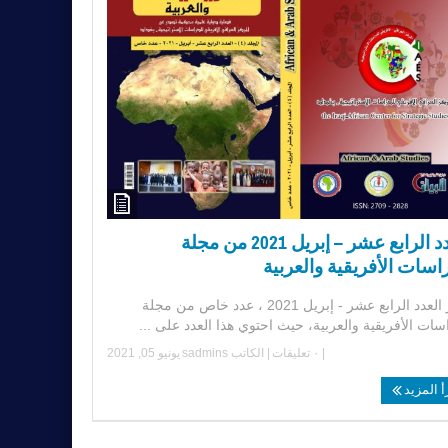
العدد الرابع عشر – إبريل 2021 من مجلة
اسات الأفريقية والعربية
صدر العدد الرابع عشر - إبريل 2021 ، عدد خاص من مجلة
سات الأفريقية والعربية، حيث احتوي هذا العدد على ...
|
٠ تعليقات
| الكاتب
sadmins
يونيو 05, 2021
أ المزيد