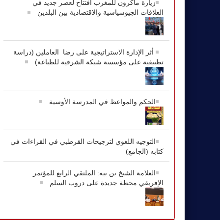
زيارة ماكرون للمغرب افتتاح لعصر جديد في
العلاقات الجيوسياسية والاقتصادية بين البلدين
أثر الإدارة الاستراتيجية على رضا العاملين (دراسة
تطبيقية على مؤسسة شبكة الشرقية للطباعة)
الحكم والمواعظ في المدرسة الأوسية
التوجيه اللغوي لترجيحات القرطبي في القراءات في
كتابه (الجامع)
العلامة الشيخ بن بيه: الملتقي الرابع للمؤتمر
الإفريقي محطة جديدة على دروب السلم