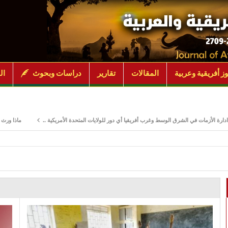
ز أفريقية وعربية
المقالات
تقارير
دراسات وبحوث
ال
مات في الشرق الوسط وغرب أفريقيا أي دور للولايات المتحدة الأمريكية ..
ماذا ورث جنوب السود