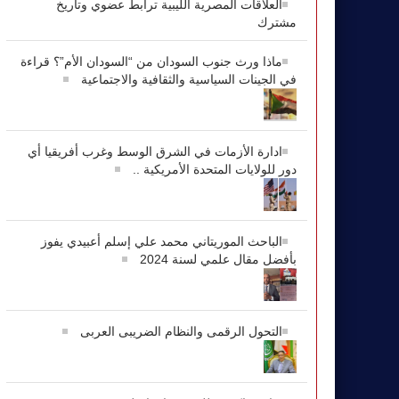
العلاقات المصرية الليبية ترابط عضوي وتاريخ
مشترك
ماذا ورث جنوب السودان من “السودان الأم”؟ قراءة
في الجينات السياسية والثقافية والاجتماعية
ادارة الأزمات في الشرق الوسط وغرب أفريقيا أي
دور للولايات المتحدة الأمريكية ..
الباحث الموريتاني محمد علي إسلم أعبيدي يفوز
بأفضل مقال علمي لسنة 2024
التحول الرقمى والنظام الضريبى العربى