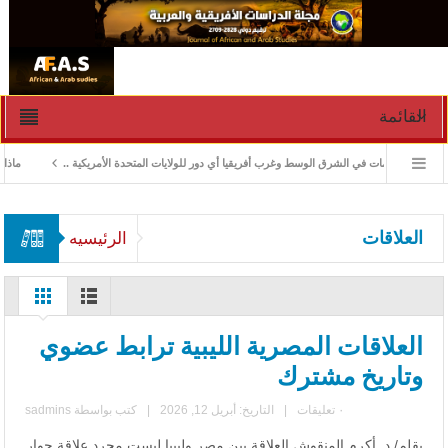
القائمة
ادارة الأزمات في الشرق الوسط وغرب أفريقيا أي دور للولايات المتحدة الأمريكية ..
ماذا ورث
العلاقات
الرئيسيه
العلاقات المصرية الليبية ترابط عضوي
وتاريخ مشترك
٠ تعليقات
|
التاريخ: أبريل 12, 2026
|
كتب بواسطة
sadmins
بقلم/ د. أكرم المنقوش العلاقة بين مصر وليبيا ليست مجرد علاقة جوار