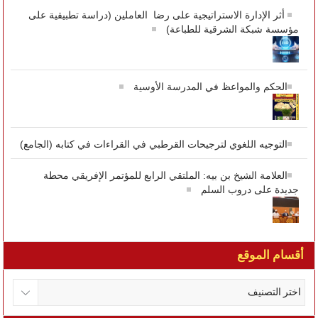
أثر الإدارة الاستراتيجية على رضا العاملين (دراسة تطبيقية على
مؤسسة شبكة الشرقية للطباعة)
الحكم والمواعظ في المدرسة الأوسية
التوجيه اللغوي لترجيحات القرطبي في القراءات في كتابه (الجامع)
العلامة الشيخ بن بيه: الملتقي الرابع للمؤتمر الإفريقي محطة
جديدة على دروب السلم
أقسام الموقع