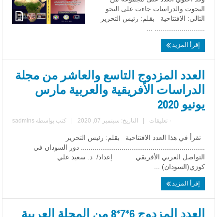
البحوث والدراسات جاءت على النحو
التالي: الافتتاحية بقلم: رئيس التحرير
.......................... ...
إقرأ المزيد
العدد المزدوج التاسع والعاشر من مجلة
الدراسات الأفريقية والعربية مارس
يونيو 2020
٠ تعليقات
|
التاريخ: سبتمبر 07, 2020
|
كتب بواسطة
sadmins
تقرأ في هذا العدد الافتتاحية بقلم: رئيس التحرير
................................................................ دور السودان في
التواصل العربي الأفريقي إعداد/ د. سعيد علي
كوزي(السودان) ...
إقرأ المزيد
العدد المزدوج 6*7*8 من المجلة العربية