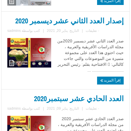
إقرأ المزيد
إصدار العدد الثاني عشر ديسمبر 2020
٠ تعليقات
|
التاريخ: يناير 20, 2021
|
كتب بواسطة
sadmins
صدر العدد الثاني عشر ديسمبر 2020من
مجلة الدراسات الأفريقية والعربية ،
حيث احتوي هذا العدد على مجموعة
متميزة من الموضوعات والتي جاءت
كالتالي:  الافتتاحية بقلم: رئيس التحرير
........................... ...
إقرأ المزيد
العدد الحادي عشر سبتمبر2020
٠ تعليقات
|
التاريخ: يناير 09, 2021
|
كتب بواسطة
sadmins
صدر العدد الحادي عشر سبتمبر 2020
من مجلة الدراسات الأفريقية والعربية ،
وقد احتوي العدد على مجموعة من