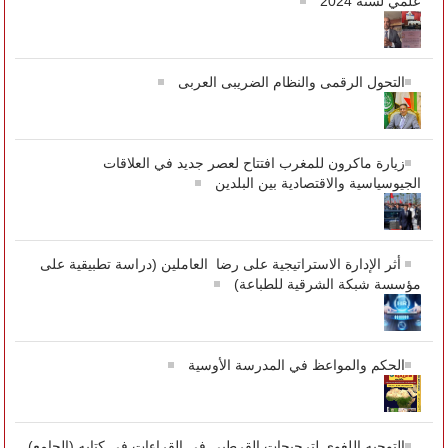
علمي لسنة 2024
التحول الرقمى والنظام الضريبى العربى
زيارة ماكرون للمغرب افتتاح لعصر جديد في العلاقات
الجيوسياسية والاقتصادية بين البلدين
أثر الإدارة الاستراتيجية على رضا العاملين (دراسة تطبيقية على
مؤسسة شبكة الشرقية للطباعة)
الحكم والمواعظ في المدرسة الأوسية
التوجيه اللغوي لترجيحات القرطبي في القراءات في كتابه (الجامع)