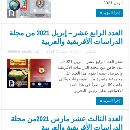
ابريل 2021 ...
إقرأ المزيد
العدد الرابع عشر – إبريل 2021 من مجلة
الدراسات الأفريقية والعربية
٠ تعليقات
|
التاريخ: يونيو 05, 2021
|
كتب بواسطة
sadmins
صدر العدد الرابع عشر - إبريل 2021 ،
عدد خاص من مجلة الدراسات الأفريقية
والعربية، حيث احتوي هذا العدد على
مجموعة متميزة من الموضوعات والتي
جاءت كالتالي: تقرأ في هذا العدد
الافتتاحية بقلم: رئيس التحرير. ...
إقرأ المزيد
العدد الثالث عشر مارس 2021من مجلة
الدراسات الأفريقية والعربية