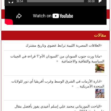
38:54
00:00
تواصل معنا على الفيسبوك
مقالات
العلاقات المصرية الليبية ترابط عضوي وتاريخ مشترك
ماذا ورث جنوب السودان من “السودان الأم”؟ قراءة في الجينات
السياسية والثقافية والاجتماعية
ادارة الأزمات في الشرق الوسط وغرب أفريقيا أي دور للولايات
المتحدة الأمريكية ..
الباحث الموريتاني محمد علي إسلم أعبيدي يفوز بأفضل مقال