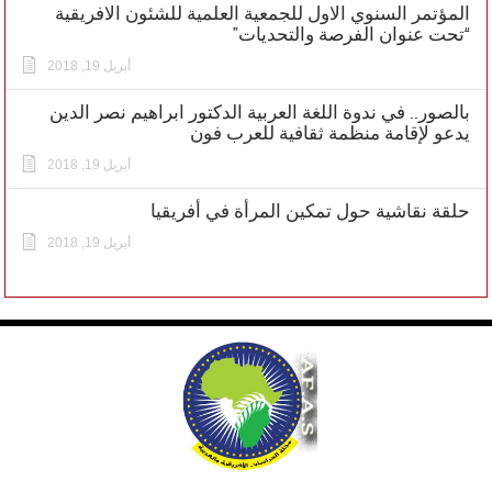
المؤتمر السنوي الاول للجمعية العلمية للشئون الافريقية
“تحت عنوان الفرصة والتحديات”
أبريل 19, 2018
بالصور.. في ندوة اللغة العربية الدكتور ابراهيم نصر الدين
يدعو لإقامة منظمة ثقافية للعرب فون
أبريل 19, 2018
حلقة نقاشية حول تمكين المرأة في أفريقيا
أبريل 19, 2018