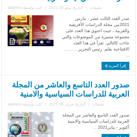
٠ تعليقات
|
التاريخ: يونيو 05, 2021
|
كتب بواسطة
sadmins
صدر العدد الثالث عشر - مارس
2021من مجلة الدراسات الأفريقية
والعربية ، حيث احتوي هذا العدد على
مجموعة متميزة من الموضوعات والتي
جاءت كالتالي: تقرأ في هذا العدد
الافتتاحية بقلم: رئيس التحرير ...........
...
إقرأ المزيد
صدور العدد التاسع والعاشر من المجلة
العربية للدراسات السياسية والامنية
٠ تعليقات
|
التاريخ: فبراير 06, 2021
|
كتب بواسطة
sadmins
صدور العدد التاسع والعاشر من المجلة
العربية للدراسات السياسية والامنية
أكتوبر - يناير2021 ...